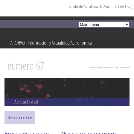
Instituto de Astrofísica de Andalucía (IAA-CSIC)
Pasar al
contenido
principal
ARCHIVO - Información y Actualidad Astronómica
Información y Actualidad Astronómica
número 67
revista de divulgación del Instituto de Astrofísica de Andalucía
Actualidad
Evolución estelar
Nebulosas planetarias