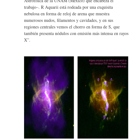
Astrofísica de la UNAM (México) que encabeza el
trabajo–. R Aquarii está rodeada por una exquisita
nebulosa en forma de reloj de arena que muestra
numerosos nudos, filamentos y cavidades, y en sus
regiones centrales vemos el chorro en forma de S, que
también presenta nódulos con emisión más intensa en rayos
X”.