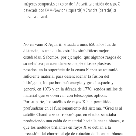
Imágenes compuestas en color de R Aquarii. La emisión de rayos X
detectada por XMM-Newton (izquierda) y Chandra (derecha) se
presenta en azul.
No en vano R Aquarii, situada a unos 650 años luz de
distancia, es una de las estrellas simbióticas mejor
estudiadas. Sabemos, por ejemplo, que algunos rasgos de
su nebulosa parecen deberse a episodios explosivos
pasados: en la superficie de la enana blanca se acumuló
suficiente material para desencadenar la fusión del
hidrógeno, lo que bombeó energía y gas al espacio y
generó, en 1073 y en la década de 1770, sendos anillos de
material que se observan con telescopios ópticos.
Por su parte, los satélites de rayos X han permitido
profundizar en el funcionamiento del sistema. “Gracias al
satélite Chandra se corroboró que, en efecto, se estaba
produciendo una caída de material hacia la enana blanca, o
que los nódulos brillantes en rayos X se debían a la
precesión del chorro: el eje de rotación de la enana blanca