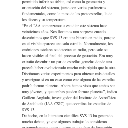
permitido inferir su órbita, así como la geometría y
orientación del sistema, junto con varios parámetros
fundamentales, como la masa de las protoestrellas, la de
los discos y su temperatura.
“En el IAA comenzamos a estudiar este sistema hace
veinticinco años. Nos llevamos una sorpresa cuando
descubrimos que SVS 13 era una binaria en radio, porque
en el visible aparece una sola estrella. Normalmente, los
embriones estelares se detectan en radio, pero solo se
hacen visibles al final del proceso de gestación. Era muy
extraño descubrir un par de estrellas gemelas donde una
parecía haber evolucionado mucho más rápido que la otra.
Diseñamos varios experimentos para obtener más detalles
y averiguar si en un caso como este alguna de las estrellas
podría formar planetas. Ahora hemos visto que ambas son
muy jóvenes, y que ambas pueden formar planetas”, indica
Guillem Anglada, investigador del Instituto de Astrofísica
de Andalucía (IAA-CSIC) que coordina los estudios de
SVS 13.
De hecho, en la literatura científica SVS 13 ha generado
mucho debate, ya que algunos trabajos lo consideran
extremadamente joven y otros en una fase de formación