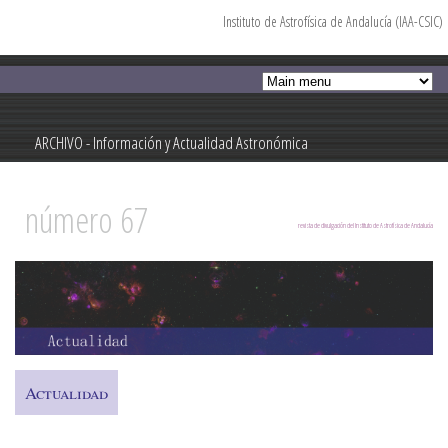
Instituto de Astrofísica de Andalucía (IAA-CSIC)
Pasar al
contenido
principal
ARCHIVO - Información y Actualidad Astronómica
Información y Actualidad Astronómica
número 67
revista de divulgación del Instituto de Astrofísica de Andalucía
Actualidad