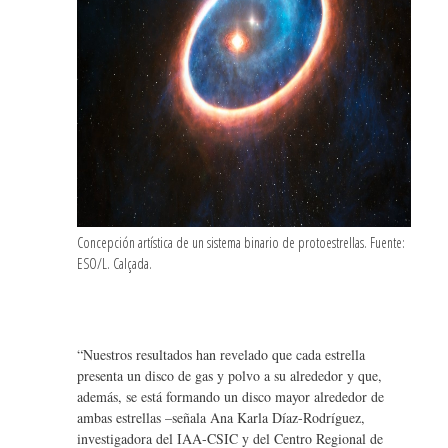
Concepción artística de un sistema binario de protoestrellas. Fuente:
ESO/L. Calçada.
“Nuestros resultados han revelado que cada estrella
presenta un disco de gas y polvo a su alrededor y que,
además, se está formando un disco mayor alrededor de
ambas estrellas –señala Ana Karla Díaz-Rodríguez,
investigadora del IAA-CSIC y del Centro Regional de