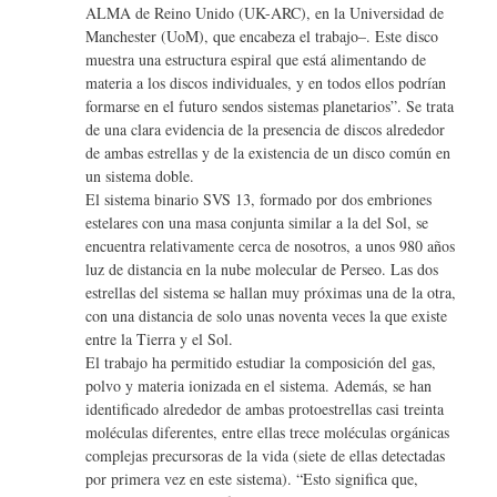
ALMA de Reino Unido (UK-ARC), en la Universidad de
Manchester (UoM), que encabeza el trabajo–. Este disco
muestra una estructura espiral que está alimentando de
materia a los discos individuales, y en todos ellos podrían
formarse en el futuro sendos sistemas planetarios”. Se trata
de una clara evidencia de la presencia de discos alrededor
de ambas estrellas y de la existencia de un disco común en
un sistema doble.
El sistema binario SVS 13, formado por dos embriones
estelares con una masa conjunta similar a la del Sol, se
encuentra relativamente cerca de nosotros, a unos 980 años
luz de distancia en la nube molecular de Perseo. Las dos
estrellas del sistema se hallan muy próximas una de la otra,
con una distancia de solo unas noventa veces la que existe
entre la Tierra y el Sol.
El trabajo ha permitido estudiar la composición del gas,
polvo y materia ionizada en el sistema. Además, se han
identificado alrededor de ambas protoestrellas casi treinta
moléculas diferentes, entre ellas trece moléculas orgánicas
complejas precursoras de la vida (siete de ellas detectadas
por primera vez en este sistema). “Esto significa que,