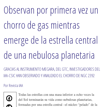
Observan por primera vez un
chorro de gas mientras
emerge de la estrella central
de una nebulosa planetaria
GRACIAS AL INSTRUMENTO MEGARA, DEL GTC, INVESTIGADORES DEL
IAA-CSIC HAN OBSERVADO Y ANALIZADO EL CHORRO DE NGC 2392
Por Revista IAA
Todas las estrellas con una masa inferior a ocho veces la
F
del Sol terminarán su vida como nebulosas planetarias,
a
T
formadas por una estrella central –el núcleo “pelado” de la