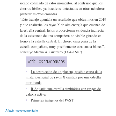
siendo colimado en estos momentos, al contrario que los
chorros fósiles, ya inactivos, detectados en otras nebulosas
planetarias evolucionadas.
“Este trabajo apuntala un resultado que obtuvimos en 2019
y que analizaba los rayos X de alta energía que emanan de
la estrella central. Estos proporcionan evidencia indirecta
de la existencia de una compañera no visible girando en
torno a la estrella central. El chorro emergería de la
estrella compañera, muy posiblemente otra enana blanca”,
concluye Martín A. Guerrero (IAA-CSIC).
ARTÍCULOS RELACIONADOS
La destrucción de un planeta, posible causa de la
misteriosa señal de rayos X emitida por una estrella
moribunda
R Aquarii: una estrella simbiótica con rasgos de
galaxia activa
Primeras imágenes del JWST
Añadir nuevo comentario