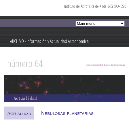
Instituto de Astrofísica de Andalucía (IAA-CSIC)
Pasar al
contenido
principal
ARCHIVO - Información y Actualidad Astronómica
Información y Actualidad Astronómica
número 64
revista de divulgación del Instituto de Astrofísica de Andalucía
Nebulosas planetarias
Actualidad