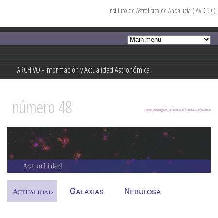
Instituto de Astrofísica de Andalucía (IAA-CSIC)
Pasar al
contenido
principal
ARCHIVO - Información y Actualidad Astronómica
Información y Actualidad Astronómica
número 48
revista de divulgación del Instituto de Astrofísica de Andalucía
Galaxias
Nebulosa
Actualidad