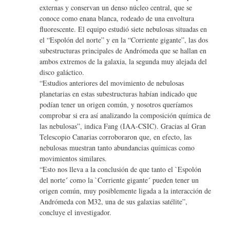
externas y conservan un denso núcleo central, que se
conoce como enana blanca, rodeado de una envoltura
fluorescente. El equipo estudió siete nebulosas situadas en
el “Espolón del norte” y en la “Corriente gigante”, las dos
subestructuras principales de Andrómeda que se hallan en
ambos extremos de la galaxia, la segunda muy alejada del
disco galáctico.
“Estudios anteriores del movimiento de nebulosas
planetarias en estas subestructuras habían indicado que
podían tener un origen común, y nosotros queríamos
comprobar si era así analizando la composición química de
las nebulosas”, indica Fang (IAA-CSIC). Gracias al Gran
Telescopio Canarias corroboraron que, en efecto, las
nebulosas muestran tanto abundancias químicas como
movimientos similares.
“Esto nos lleva a la conclusión de que tanto el `Espolón
del norte´ como la `Corriente gigante´ pueden tener un
origen común, muy posiblemente ligada a la interacción de
Andrómeda con M32, una de sus galaxias satélite”,
concluye el investigador.