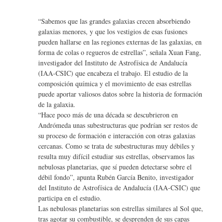
“Sabemos que las grandes galaxias crecen absorbiendo
galaxias menores, y que los vestigios de esas fusiones
pueden hallarse en las regiones externas de las galaxias, en
forma de colas o regueros de estrellas”, señala Xuan Fang,
investigador del Instituto de Astrofísica de Andalucía
(IAA-CSIC) que encabeza el trabajo. El estudio de la
composición química y el movimiento de esas estrellas
puede aportar valiosos datos sobre la historia de formación
de la galaxia.
“Hace poco más de una década se descubrieron en
Andrómeda unas subestructuras que podrían ser restos de
su proceso de formación e interacción con otras galaxias
cercanas. Como se trata de subestructuras muy débiles y
resulta muy difícil estudiar sus estrellas, observamos las
nebulosas planetarias, que sí pueden detectarse sobre el
débil fondo”, apunta Rubén García Benito, investigador
del Instituto de Astrofísica de Andalucía (IAA-CSIC) que
participa en el estudio.
Las nebulosas planetarias son estrellas similares al Sol que,
tras agotar su combustible, se desprenden de sus capas