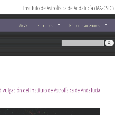
Instituto de Astrofísica de Andalucía (IAA-CSIC)
IAA 75
Secciones
Números anteriores
divulgación del Instituto de Astrofísica de Andalucía