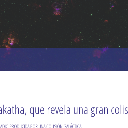
katha, que revela una gran colis
N RADIO PRODUCIDA POR UNA COLISIÓN GALÁCTICA