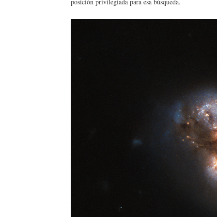
posición privilegiada para esa búsqueda.