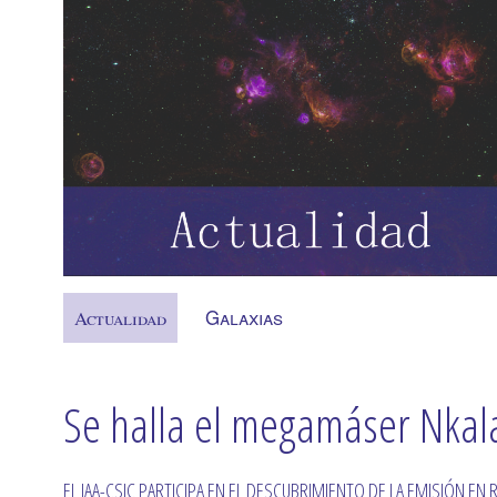
Galaxias
Actualidad
Se halla el megamáser Nkala
EL IAA-CSIC PARTICIPA EN EL DESCUBRIMIENTO DE LA EMISIÓN E