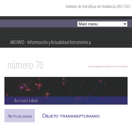
Instituto de Astrofísica de Andalucía (IAA-CSIC)
Pasar al
contenido
principal
ARCHIVO - Información y Actualidad Astronómica
Información y Actualidad Astronómica
número 70
revista de divulgación del Instituto de Astrofísica de Andalucía
Objeto transneptuniano
Actualidad