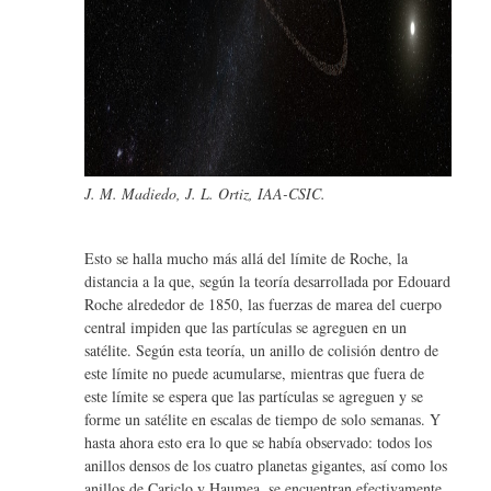
J. M. Madiedo, J. L. Ortiz, IAA-CSIC.
Esto se halla mucho más allá del límite de Roche, la
distancia a la que, según la teoría desarrollada por Edouard
Roche alrededor de 1850, las fuerzas de marea del cuerpo
central impiden que las partículas se agreguen en un
satélite. Según esta teoría, un anillo de colisión dentro de
este límite no puede acumularse, mientras que fuera de
este límite se espera que las partículas se agreguen y se
forme un satélite en escalas de tiempo de solo semanas. Y
hasta ahora esto era lo que se había observado: todos los
anillos densos de los cuatro planetas gigantes, así como los
anillos de Cariclo y Haumea, se encuentran efectivamente