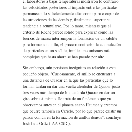
el laboratorio a bajas temperaturas mostraron lo contrario:
las velocidades posteriores al impacto entre las partículas
permanecen lo suficientemente altas como para escapar de
las atracciones de las demás y, finalmente, superar su
tendencia a acumularse. Por lo tanto, mientras que el
criterio de Roche parece sólido para explicar cómo las
fuerzas de marea interrumpen la formación de un satélite
para formar un anillo, el proceso contrario, la acumulación
de partículas en un satélite, implica mecanismos más
complejos que hasta ahora se han pasado por alto.
Sin embargo, aún persisten incógnitas en relación a este
pequeño objeto. "Curiosamente, el anillo se encuentra a
una distancia de Quaoar en la que las partículas que lo
forman tardan en dar una vuelta alrededor de Quaoar justo
tres veces más tiempo de lo que tarda Quaoar en dar un
giro sobre sí mismo. Se trata de un fenómeno que ya
observamos antes en el planeta enano Haumea y creemos
que ocurre también en Cariclo, por lo que parece existir un
patrón común en la formación de anillos densos”, concluye
José Luis Ortiz (IAA-CSIC).