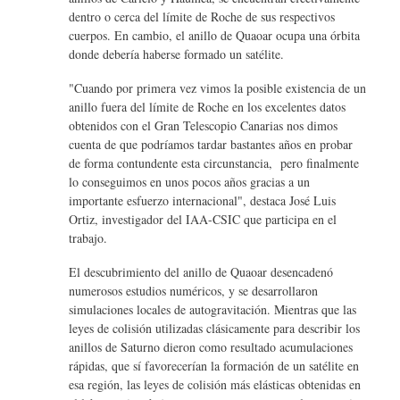
dentro o cerca del límite de Roche de sus respectivos
cuerpos. En cambio, el anillo de Quaoar ocupa una órbita
donde debería haberse formado un satélite.
"Cuando por primera vez vimos la posible existencia de un
anillo fuera del límite de Roche en los excelentes datos
obtenidos con el Gran Telescopio Canarias nos dimos
cuenta de que podríamos tardar bastantes años en probar
de forma contundente esta circunstancia, pero finalmente
lo conseguimos en unos pocos años gracias a un
importante esfuerzo internacional", destaca José Luis
Ortiz, investigador del IAA-CSIC que participa en el
trabajo.
El descubrimiento del anillo de Quaoar desencadenó
numerosos estudios numéricos, y se desarrollaron
simulaciones locales de autogravitación. Mientras que las
leyes de colisión utilizadas clásicamente para describir los
anillos de Saturno dieron como resultado acumulaciones
rápidas, que sí favorecerían la formación de un satélite en
esa región, las leyes de colisión más elásticas obtenidas en