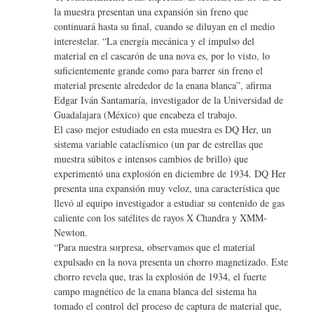
la muestra presentan una expansión sin freno que
continuará hasta su final, cuando se diluyan en el medio
interestelar. “La energía mecánica y el impulso del
material en el cascarón de una nova es, por lo visto, lo
suficientemente grande como para barrer sin freno el
material presente alrededor de la enana blanca”, afirma
Edgar Iván Santamaría, investigador de la Universidad de
Guadalajara (México) que encabeza el trabajo.
El caso mejor estudiado en esta muestra es DQ Her, un
sistema variable cataclísmico (un par de estrellas que
muestra súbitos e intensos cambios de brillo) que
experimentó una explosión en diciembre de 1934. DQ Her
presenta una expansión muy veloz, una característica que
llevó al equipo investigador a estudiar su contenido de gas
caliente con los satélites de rayos X Chandra y XMM-
Newton.
“Para nuestra sorpresa, observamos que el material
expulsado en la nova presenta un chorro magnetizado. Este
chorro revela que, tras la explosión de 1934, el fuerte
campo magnético de la enana blanca del sistema ha
tomado el control del proceso de captura de material que,