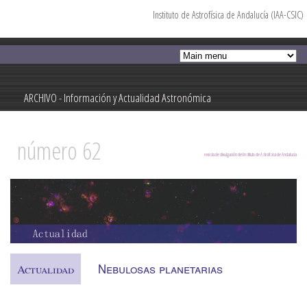
Instituto de Astrofísica de Andalucía (IAA-CSIC)
Pasar al
contenido
principal
ARCHIVO - Información y Actualidad Astronómica
Información y Actualidad Astronómica
número 62
revista de divulgación del Instituto de Astrofísica de Andalucía
Nebulosas planetarias
Actualidad