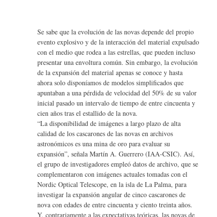
Se sabe que la evolución de las novas depende del propio
evento explosivo y de la interacción del material expulsado
con el medio que rodea a las estrellas, que pueden incluso
presentar una envoltura común. Sin embargo, la evolución
de la expansión del material apenas se conoce y hasta
ahora solo disponíamos de modelos simplificados que
apuntaban a una pérdida de velocidad del 50% de su valor
inicial pasado un intervalo de tiempo de entre cincuenta y
cien años tras el estallido de la nova.
“La disponibilidad de imágenes a largo plazo de alta
calidad de los cascarones de las novas en archivos
astronómicos es una mina de oro para evaluar su
expansión”, señala Martín A. Guerrero (IAA-CSIC). Así,
el grupo de investigadores empleó datos de archivo, que se
complementaron con imágenes actuales tomadas con el
Nordic Optical Telescope, en la isla de La Palma, para
investigar la expansión angular de cinco cascarones de
nova con edades de entre cincuenta y ciento treinta años.
Y, contrariamente a las expectativas teóricas, las novas de