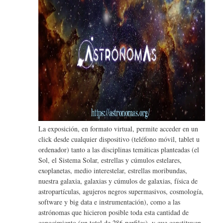
La exposición, en formato virtual, permite acceder en un
click desde cualquier dispositivo (teléfono móvil, tablet u
ordenador) tanto a las disciplinas temáticas planteadas (el
Sol, el Sistema Solar, estrellas y cúmulos estelares,
exoplanetas, medio interestelar, estrellas moribundas,
nuestra galaxia, galaxias y cúmulos de galaxias, física de
astropartículas, agujeros negros supermasivos, cosmología,
software y big data e instrumentación), como a las
astrónomas que hicieron posible toda esta cantidad de
conocimiento (un total de 286 perfiles), y que constituyen