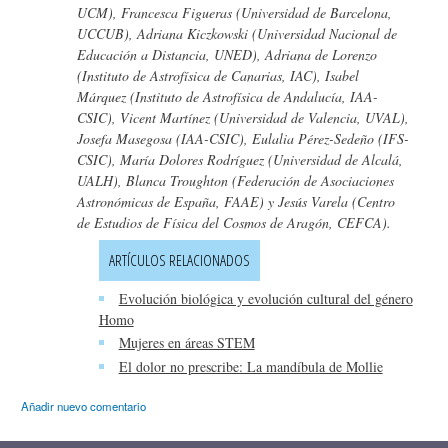
UCM), Francesca Figueras (Universidad de Barcelona,
UCCUB), Adriana Kiczkowski (Universidad Nacional de
Educación a Distancia, UNED), Adriana de Lorenzo
(Instituto de Astrofísica de Canarias, IAC), Isabel
Márquez (Instituto de Astrofísica de Andalucía, IAA-
CSIC), Vicent Martínez (Universidad de Valencia, UVAL),
Josefa Masegosa (IAA-CSIC), Eulalia Pérez-Sedeño (IFS-
CSIC), María Dolores Rodríguez (Universidad de Alcalá,
UALH), Blanca Troughton (Federación de Asociaciones
Astronómicas de España, FAAE) y Jesús Varela (Centro
de Estudios de Física del Cosmos de Aragón, CEFCA).
ARTÍCULOS RELACIONADOS
Evolución biológica y evolución cultural del género
Homo
Mujeres en áreas STEM
El dolor no prescribe: La mandíbula de Mollie
Añadir nuevo comentario