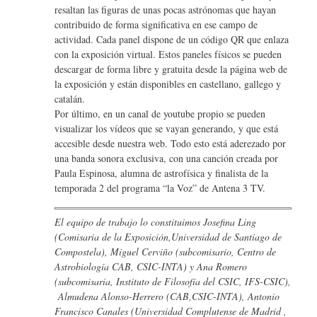
resaltan las figuras de unas pocas astrónomas que hayan
contribuido de forma significativa en ese campo de
actividad. Cada panel dispone de un código QR que enlaza
con la exposición virtual. Estos paneles físicos se pueden
descargar de forma libre y gratuita desde la página web de
la exposición y están disponibles en castellano, gallego y
catalán.
Por último, en un canal de youtube propio se pueden
visualizar los vídeos que se vayan generando, y que está
accesible desde nuestra web. Todo esto está aderezado por
una banda sonora exclusiva, con una canción creada por
Paula Espinosa, alumna de astrofísica y finalista de la
temporada 2 del programa “la Voz” de Antena 3 TV.
El equipo de trabajo lo constituimos Josefina Ling
(Comisaria de la Exposición,Universidad de Santiago de
Compostela), Miguel Cerviño (subcomisario, Centro de
Astrobiología CAB, CSIC-INTA) y Ana Romero
(subcomisaria, Instituto de Filosofía del CSIC, IFS-CSIC),
Almudena Alonso-Herrero (CAB,CSIC-INTA), Antonio
Francisco Canales (Universidad Complutense de Madrid ,