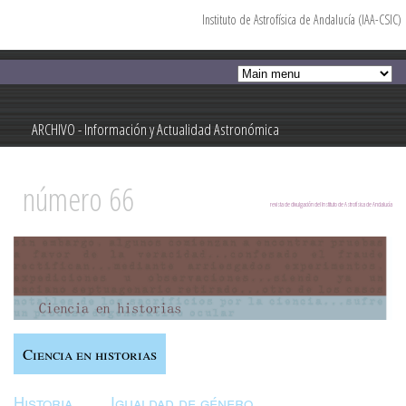
Instituto de Astrofísica de Andalucía (IAA-CSIC)
Pasar al
contenido
principal
ARCHIVO - Información y Actualidad Astronómica
Información y Actualidad Astronómica
número 66
revista de divulgación del Instituto de Astrofísica de Andalucía
Ciencia en historias
Historia
Igualdad de género