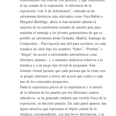
el eje común de la exposición. A diferencia de la
exposición “con A de Astrónomas”, centrada en las
astrónomas históricas más relevantes como Vera Rubin o
Margaret Burbidge, ahora se han incluido además la
mayoría de las astrónomas actuales de nuestro país para
trasladar el mensaje a las jóvenes generaciones de que es
posible ser astrónoma desde Granada, Madrid, Santiago de
Compostela... Para hacerla más útil para escolares, en cada
temática un click bajo los nombres “Sabes”, “Pruebas” y
“Juegas” da acceso a curiosidades astronómicas (cine,
literatura, pintura…), a unidades didácticas relativas a la
temática y a un juego tipo trivial de preguntas. Este
formato virtual permite que cada persona que la visite cree
su propio itinerario a través del acceso que realice a cada
uno de los contenidos propuestos.
Dada la experiencia previa de la importancia y el interés
de la difusión de los paneles por los diferentes centros
educativos, se ha generado también una versión física de la
exposición, en dieciséis paneles. En cada panel aparece una
figura atractiva que representa el objeto central de la
temática correspondiente, con una breve descripción, y se