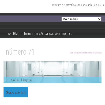
Instituto de Astrofísica de Andalucía (IAA-CSIC)
Pasar al
contenido
principal
ARCHIVO - Información y Actualidad Astronómica
Información y Actualidad Astronómica
número 71
revista de divulgación del Instituto de Astrofísica de Andalucía
Sala limpia