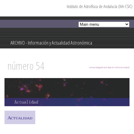
Instituto de Astrofísica de Andalucía (IAA-CSIC)
Pasar al
contenido
principal
ARCHIVO - Información y Actualidad Astronómica
Información y Actualidad Astronómica
número 54
revista de divulgación del Instituto de Astrofísica de Andalucía
Actualidad