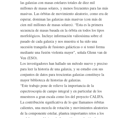
las galaxias con masas estelares totales de diez mil
millones de masas solares, y menos frecuentes para las más
masivas. Las órbitas de movimiento aleatorio, como era de
esperar, dominan las galaxias más masivas (con más de
cien mil millones de masas solares). “Esta es la primera
secuencia de masas basada en la órbita en todos los tipos
morfológicos. Incluye información valiosísima sobre el
pasado de cada galaxia y nos muestra si ha sido una
sucesión tranquila de fusiones galácticas o si tomó forma
mediante una fusión violenta mayor", señala Glenn van de
Ven (ESO).
Los investigadores han hallado un método nuevo y preciso
para leer la historia de una galaxia, y su estudio con sus
conjuntos de datos para trescientas galaxias constituye la
mayor biblioteca de historias de galaxias.
“Este trabajo pone de relieve la importancia de la
espectroscopía de campo integral y en particular de los
muestreos a gran escala como los del proyecto CALIFA.
La contribución significativa de lo que llamamos órbitas
calientes, una mezcla de rotación y movimientos aleatorios
de la componente estelar, plantea importantes retos a los