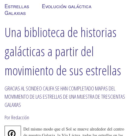
Estrellas
Evolución galáctica
Galaxias
Una biblioteca de historias
galácticas a partir del
movimiento de sus estrellas
GRACIAS AL SONDEO CALIFA SE HAN COMPLETADO MAPAS DEL
MOVIMIENTO DE LAS ESTRELLAS DE UNA MUESTRA DE TRESCIENTAS
GALAXIAS
Por Redacción
Del mismo modo que el Sol se mueve alrededor del centro
F
de nuestra Galaxia, la Vía Láctea, todas las estrellas en las