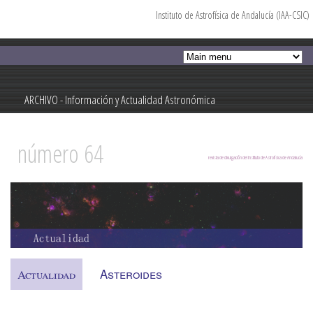
Instituto de Astrofísica de Andalucía (IAA-CSIC)
Pasar al
contenido
principal
ARCHIVO - Información y Actualidad Astronómica
Información y Actualidad Astronómica
número 64
revista de divulgación del Instituto de Astrofísica de Andalucía
Asteroides
Actualidad