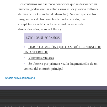
Los centauros son tan poco conocidos que se desconoce su
número (podría oscilar entre varios miles y varios millones
de más de un kilómetro de diámetro). Se cree que son los
progenitores de los cometas de corto período, que
completan su órbita en torno al Sol en menos de
doscientos años, como el Halley.
ARTÍCULOS RELACIONADOS
DART: LA MISIÓN QUE CAMBIÓ EL CURSO DE
UN ASTEROIDE
Visitantes estelares
Se observa por primera vez la fragmentación de un
cometa del cinturón principal
Añadir nuevo comentario