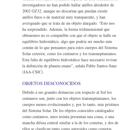
investigadores no han podido hallar anillos alrededor de
2002 GZ32, aunque no descartan que puedan existir
anillos finos o de material muy transparente, y han
averiguado que se trata de un objeto alargado. “Esto nos
ha sorprendido. Además, la forma tridimensional que
obtenemos no es compatible con que el objeto se halle en
equilibrio hidrostático, algo que podría ser mucho más
común de lo que pensamos para estos cuerpos del Sistema
Solar exterior, como los centauros y los transneptunianos.
Esta falta de equilibrio hidrostático hace necesario revisar
la definición de planeta enano”, señala Pablo Santos-Sanz
(IAA-CSIC).
OBJETOS DESCONOCIDOS
Debido a sus grandes distancias con respecto al Sol los
centauros son, junto con los objetos transneptunianos, los
cuerpos menos evolucionados y, por lo tanto, más prístinos
del Sistema Solar. De los objetos conocidos catalogados
como centauros, unos treinta presentan una coma, o una
mancha difusa central similar a la de los cometas, y dos de
ellos se clasifican tanto como asteroides como cometas.