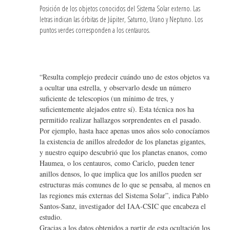
Posición de los objetos conocidos del Sistema Solar externo. Las
letras indican las órbitas de Júpiter, Saturno, Urano y Neptuno. Los
puntos verdes corresponden a los centauros.
“Resulta complejo predecir cuándo uno de estos objetos va
a ocultar una estrella, y observarlo desde un número
suficiente de telescopios (un mínimo de tres, y
suficientemente alejados entre sí). Esta técnica nos ha
permitido realizar hallazgos sorprendentes en el pasado.
Por ejemplo, hasta hace apenas unos años solo conocíamos
la existencia de anillos alrededor de los planetas gigantes,
y nuestro equipo descubrió que los planetas enanos, como
Haumea, o los centauros, como Cariclo, pueden tener
anillos densos, lo que implica que los anillos pueden ser
estructuras más comunes de lo que se pensaba, al menos en
las regiones más externas del Sistema Solar”, indica Pablo
Santos-Sanz, investigador del IAA-CSIC que encabeza el
estudio.
Gracias a los datos obtenidos a partir de esta ocultación los