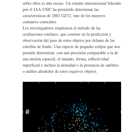
te
o
sobre ellos es aún escaso. Un estudio internacional liderado
r
por el IAA-CSIC ha permitido determinar las
o
características de 2002 GZ32, uno de los mayores
k
centauros conocidos.
Los investigadores emplearon el método de las
ocultaciones estelares, que consiste en la predicción y
observación del paso de estos objetos por delante de las
estrellas de fondo. Una especie de pequeño eclipse que nos
permite determinar, con una precisión comparable a la de
una misión espacial, el tamaño, forma, reflectividad
superficial e incluso la densidad o la presencia de satélites
o anillos alrededor de estos esquivos objetos.