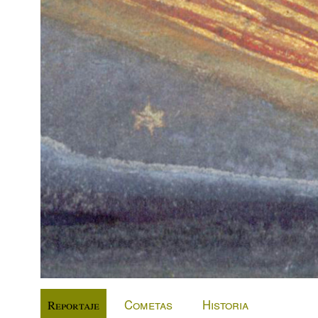
Cometas
Historia
Reportaje