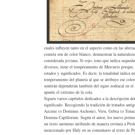
cuales influyen tanto en el aspecto como en las alter
cometa son de color blanco, demuestran la naturaleza 
considerada joviana. Si rojo, tono que indica sequedad
diversos, tiene el temperamento de Mercurio porque, s
estados y significados. Es decir, la tonalidad indica
temperamento del planeta al que se atribuye ese color
sentirán dependerán también del signo zodiacal en el 
apunte el extremo de la cola.
Siguen varios capítulos dedicados a la descripción det
significado. Recogiendo la tradición de tratados anti
Azcime (o Dominus Aschone), Veru, Gebea (o Tenacul
Domina Capillorum. Según el autor, los nueve primer
un texto anónimo atribuido de manera errónea a Ptol
mencionado por Haly en su comentario al texto de Pt