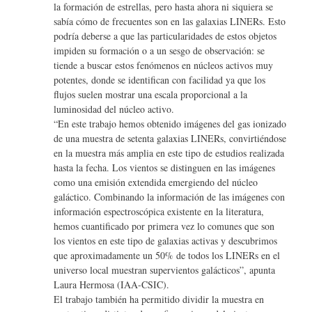
la formación de estrellas, pero hasta ahora ni siquiera se
sabía cómo de frecuentes son en las galaxias LINERs. Esto
podría deberse a que las particularidades de estos objetos
impiden su formación o a un sesgo de observación: se
tiende a buscar estos fenómenos en núcleos activos muy
potentes, donde se identifican con facilidad ya que los
flujos suelen mostrar una escala proporcional a la
luminosidad del núcleo activo.
“En este trabajo hemos obtenido imágenes del gas ionizado
de una muestra de setenta galaxias LINERs, convirtiéndose
en la muestra más amplia en este tipo de estudios realizada
hasta la fecha. Los vientos se distinguen en las imágenes
como una emisión extendida emergiendo del núcleo
galáctico. Combinando la información de las imágenes con
información espectroscópica existente en la literatura,
hemos cuantificado por primera vez lo comunes que son
los vientos en este tipo de galaxias activas y descubrimos
que aproximadamente un 50% de todos los LINERs en el
universo local muestran supervientos galácticos”, apunta
Laura Hermosa (IAA-CSIC).
El trabajo también ha permitido dividir la muestra en