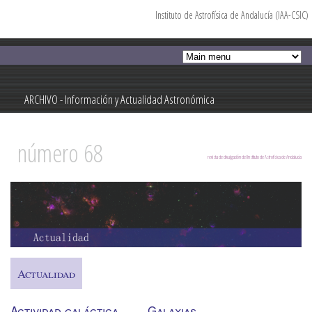
Instituto de Astrofísica de Andalucía (IAA-CSIC)
Pasar al
contenido
principal
ARCHIVO - Información y Actualidad Astronómica
Información y Actualidad Astronómica
número 68
revista de divulgación del Instituto de Astrofísica de Andalucía
Actualidad
Actividad galáctica
Galaxias