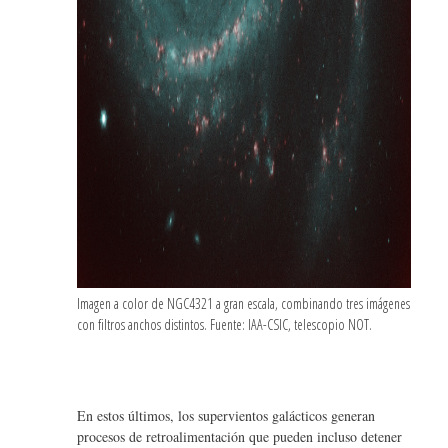
Imagen a color de NGC4321 a gran escala, combinando tres imágenes
con filtros anchos distintos. Fuente: IAA-CSIC, telescopio NOT.
En estos últimos, los supervientos galácticos generan
procesos de retroalimentación que pueden incluso detener