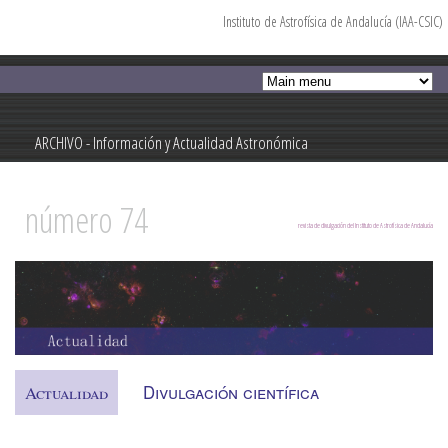
Instituto de Astrofísica de Andalucía (IAA-CSIC)
Pasar al
contenido
principal
ARCHIVO - Información y Actualidad Astronómica
Información y Actualidad Astronómica
número 74
revista de divulgación del Instituto de Astrofísica de Andalucía
Divulgación científica
Actualidad