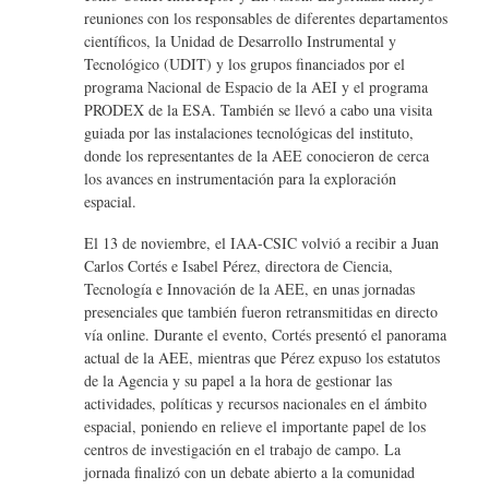
o
reuniones con los responsables de diferentes departamentos
k
científicos, la Unidad de Desarrollo Instrumental y
Tecnológico (UDIT) y los grupos financiados por el
programa Nacional de Espacio de la AEI y el programa
PRODEX de la ESA. También se llevó a cabo una visita
guiada por las instalaciones tecnológicas del instituto,
donde los representantes de la AEE conocieron de cerca
los avances en instrumentación para la exploración
espacial.
El 13 de noviembre, el IAA-CSIC volvió a recibir a Juan
Carlos Cortés e Isabel Pérez, directora de Ciencia,
Tecnología e Innovación de la AEE, en unas jornadas
presenciales que también fueron retransmitidas en directo
vía online. Durante el evento, Cortés presentó el panorama
actual de la AEE, mientras que Pérez expuso los estatutos
de la Agencia y su papel a la hora de gestionar las
actividades, políticas y recursos nacionales en el ámbito
espacial, poniendo en relieve el importante papel de los
centros de investigación en el trabajo de campo. La
jornada finalizó con un debate abierto a la comunidad