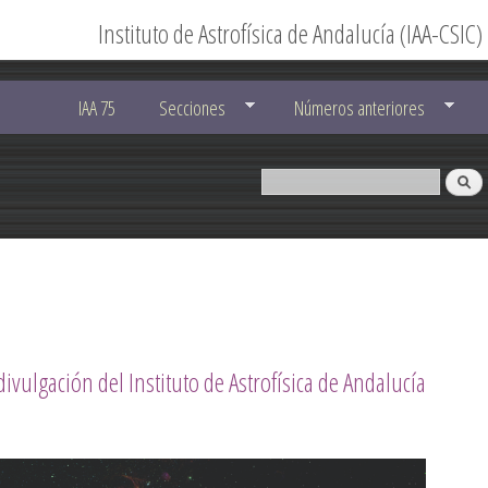
Instituto de Astrofísica de Andalucía (IAA-CSIC)
IAA 75
Secciones
Números anteriores
divulgación del Instituto de Astrofísica de Andalucía