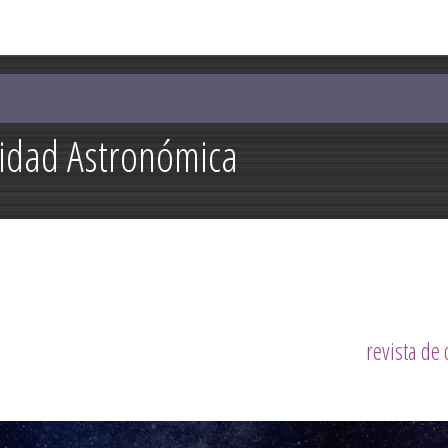
Pasar al
contenido
principal
lidad Astronómica
revista de 