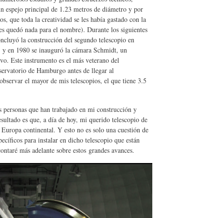
n espejo principal de 1.23 metros de diámetro y por
, que toda la creatividad se les había gastado con la
es quedó nada para el nombre). Durante los siguientes
cluyó la construcción del segundo telescopio en
, y en 1980 se inauguró la cámara Schmidt, un
ivo. Este instrumento es el más veterano del
servatorio de Hamburgo antes de llegar al
observar el mayor de mis telescopios, el que tiene 3.5
as personas que han trabajado en mi construcción y
resultado es que, a día de hoy, mi querido telescopio de
a Europa continental. Y esto no es solo una cuestión de
cíficos para instalar en dicho telescopio que están
contaré más adelante sobre estos grandes avances.