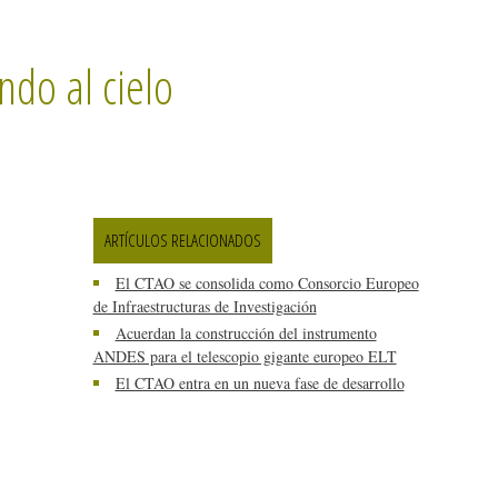
ndo al cielo
ARTÍCULOS RELACIONADOS
El CTAO se consolida como Consorcio Europeo
de Infraestructuras de Investigación
Acuerdan la construcción del instrumento
ANDES para el telescopio gigante europeo ELT
El CTAO entra en un nueva fase de desarrollo