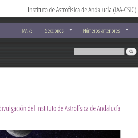
Instituto de Astrofísica de Andalucía (IAA-CSIC)
IAA 75
Secciones
Números anteriores
divulgación del Instituto de Astrofísica de Andalucía