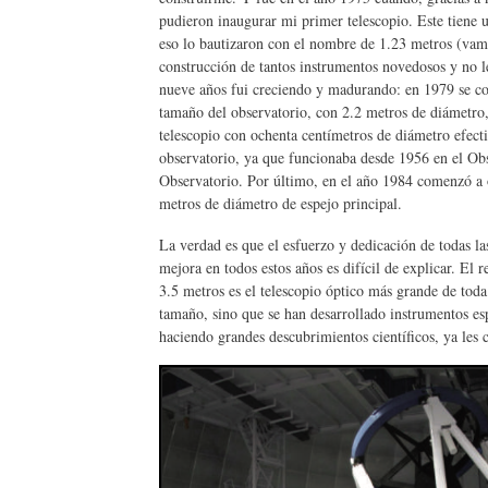
pudieron inaugurar mi primer telescopio. Este tiene u
eso lo bautizaron con el nombre de 1.23 metros (vamos
construcción de tantos instrumentos novedosos y no l
nueve años fui creciendo y madurando: en 1979 se con
tamaño del observatorio, con 2.2 metros de diámetro
telescopio con ochenta centímetros de diámetro efect
observatorio, ya que funcionaba desde 1956 en el Ob
Observatorio. Por último, en el año 1984 comenzó a 
metros de diámetro de espejo principal.
La verdad es que el esfuerzo y dedicación de todas l
mejora en todos estos años es difícil de explicar. El 
3.5 metros es el telescopio óptico más grande de tod
tamaño, sino que se han desarrollado instrumentos espe
haciendo grandes descubrimientos científicos, ya les 