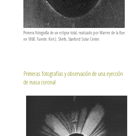
Primera fotografía de un eclipse total, realizado por Warren de la Rue
en 1860. Fuente: Kirit J. Sheth, Stanford Solar Center.
Primeras fotografías y observación de una eyección
de masa coronal