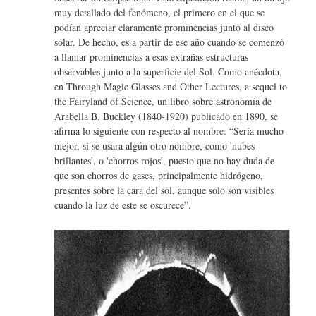
muy detallado del fenómeno, el primero en el que se
podían apreciar claramente prominencias junto al disco
solar. De hecho, es a partir de ese año cuando se comenzó
a llamar prominencias a esas extrañas estructuras
observables junto a la superficie del Sol. Como anécdota,
en Through Magic Glasses and Other Lectures, a sequel to
the Fairyland of Science, un libro sobre astronomía de
Arabella B. Buckley (1840-1920) publicado en 1890, se
afirma lo siguiente con respecto al nombre: “Sería mucho
mejor, si se usara algún otro nombre, como 'nubes
brillantes', o 'chorros rojos', puesto que no hay duda de
que son chorros de gases, principalmente hidrógeno,
presentes sobre la cara del sol, aunque solo son visibles
cuando la luz de este se oscurece”.