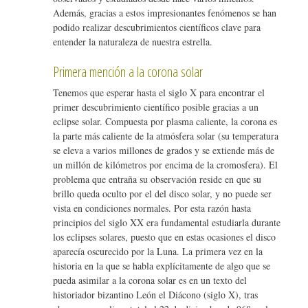
Además, gracias a estos impresionantes fenómenos se han
podido realizar descubrimientos científicos clave para
entender la naturaleza de nuestra estrella.
Primera mención a la corona solar
Tenemos que esperar hasta el siglo X para encontrar el
primer descubrimiento científico posible gracias a un
eclipse solar. Compuesta por plasma caliente, la corona es
la parte más caliente de la atmósfera solar (su temperatura
se eleva a varios millones de grados y se extiende más de
un millón de kilómetros por encima de la cromosfera). El
problema que entraña su observación reside en que su
brillo queda oculto por el del disco solar, y no puede ser
vista en condiciones normales. Por esta razón hasta
principios del siglo XX era fundamental estudiarla durante
los eclipses solares, puesto que en estas ocasiones el disco
aparecía oscurecido por la Luna. La primera vez en la
historia en la que se habla explícitamente de algo que se
pueda asimilar a la corona solar es en un texto del
historiador bizantino León el Diácono (siglo X), tras