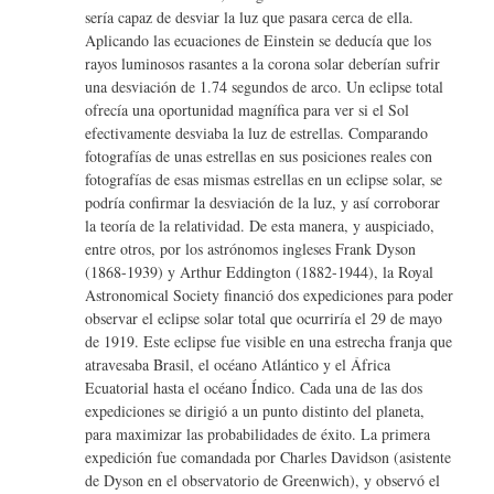
sería capaz de desviar la luz que pasara cerca de ella.
Aplicando las ecuaciones de Einstein se deducía que los
rayos luminosos rasantes a la corona solar deberían sufrir
una desviación de 1.74 segundos de arco. Un eclipse total
ofrecía una oportunidad magnífica para ver si el Sol
efectivamente desviaba la luz de estrellas. Comparando
fotografías de unas estrellas en sus posiciones reales con
fotografías de esas mismas estrellas en un eclipse solar, se
podría confirmar la desviación de la luz, y así corroborar
la teoría de la relatividad. De esta manera, y auspiciado,
entre otros, por los astrónomos ingleses Frank Dyson
(1868-1939) y Arthur Eddington (1882-1944), la Royal
Astronomical Society financió dos expediciones para poder
observar el eclipse solar total que ocurriría el 29 de mayo
de 1919. Este eclipse fue visible en una estrecha franja que
atravesaba Brasil, el océano Atlántico y el África
Ecuatorial hasta el océano Índico. Cada una de las dos
expediciones se dirigió a un punto distinto del planeta,
para maximizar las probabilidades de éxito. La primera
expedición fue comandada por Charles Davidson (asistente
de Dyson en el observatorio de Greenwich), y observó el