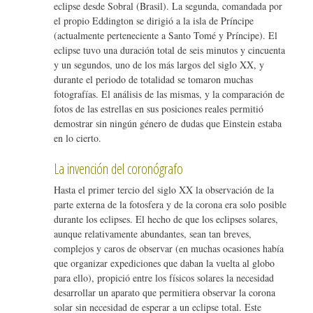
eclipse desde Sobral (Brasil). La segunda, comandada por
el propio Eddington se dirigió a la isla de Príncipe
(actualmente perteneciente a Santo Tomé y Príncipe). El
eclipse tuvo una duración total de seis minutos y cincuenta
y un segundos, uno de los más largos del siglo XX, y
durante el periodo de totalidad se tomaron muchas
fotografías. El análisis de las mismas, y la comparación de
fotos de las estrellas en sus posiciones reales permitió
demostrar sin ningún género de dudas que Einstein estaba
en lo cierto.
La invención del coronógrafo
Hasta el primer tercio del siglo XX la observación de la
parte externa de la fotosfera y de la corona era solo posible
durante los eclipses. El hecho de que los eclipses solares,
aunque relativamente abundantes, sean tan breves,
complejos y caros de observar (en muchas ocasiones había
que organizar expediciones que daban la vuelta al globo
para ello), propició entre los físicos solares la necesidad
desarrollar un aparato que permitiera observar la corona
solar sin necesidad de esperar a un eclipse total. Este