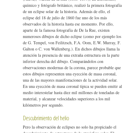
químico y fotógrafo británico, realizó la primera fotografía
de un eclipse solar de la historia. Además de ello, el
eclipse del 18 de julio de 1860 fue uno de los más
observados de la historia hasta ese momento. Por ello,
aparte de la famosa fotografía de De la Rue, existen
numerosos dibujos de dicho eclipse (como por ejemplo los
de G. Tempel, von Feilitzsch, F.A. Oom, E.W. Murray, F.
Galton o C. von Wallenberg.). En dichos dibujos llama la
atención la presencia de una extraña estructura en la parte
inferior derecha del dibujo. Comparándolos con
observaciones modernas de la corona, parece probable que
estos dibujos representen una eyección de masa coronal,
una de las mayores manifestaciones de la actividad solar.
En una eyección de masa coronal típica se pueden emitir al
medio interestelar hasta diez mil millones de toneladas de
material, y alcanzar velocidades superiores a los mil
kilómetros por segundo.
Descubrimiento del helio
Pero la observación de eclipses no solo ha propiciado el