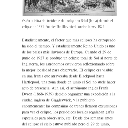
Visión artística del incidente de Lockyer en Bekal (India) durante el
eclipse de 1871. Fuente: The Illustrated London News, 1872.
Estadísticamente, el factor que más eclipses ha estropeado
ha sido el tiempo. Y estadísticamente Reino Unido es uno
de los países más lluviosos de Europa. Cuando el 29 de
junio de 1927 se produjo un eclipse total de Sol al norte de
Inglaterra, los astrónomos estuvieron reflexionando sobre
la mejor localidad para observarlo. El eclipse era visible
en una franja que atravesaba desde Blackpool hasta
Hartlepool, una zona donde en junio el Sol no suele hacer
acto de presencia. Aún así, el astrónomo inglés Frank
Dyson (1868-1939) decidió organizar una expedición a la
ciudad inglesa de Giggleswick, y la publicitó
enormemente: las compañías de trenes fletaron excursiones
para ver el eclipse, los periódicos locales regalaban gafas
especiales para observarlo, etc. Desde dos semanas antes
del eclipse el cielo estuvo nublado pero el 29 de junio,