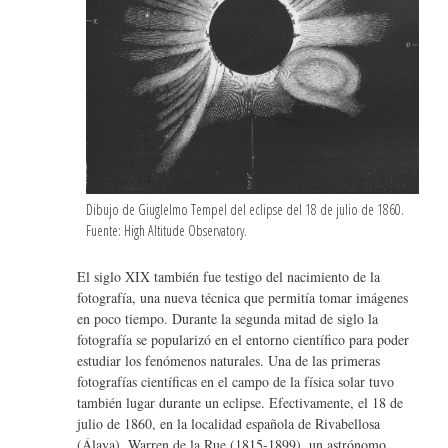
Dibujo de Giuglelmo Tempel del eclipse del 18 de julio de 1860.
Fuente: High Altitude Observatory.
El siglo XIX también fue testigo del nacimiento de la
fotografía, una nueva técnica que permitía tomar imágenes
en poco tiempo. Durante la segunda mitad de siglo la
fotografía se popularizó en el entorno científico para poder
estudiar los fenómenos naturales. Una de las primeras
fotografías científicas en el campo de la física solar tuvo
también lugar durante un eclipse. Efectivamente, el 18 de
julio de 1860, en la localidad española de Rivabellosa
(Álava), Warren de la Rue (1815-1899), un astrónomo,