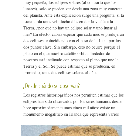
muy pequeña, los eclipses solares (al contrario que los
lunares), solo se pueden ver desde una zona muy concreta
del planeta. Ante esta explicación surge una pregunta: si la
Luna tarda unos veintiocho días en dar la vuelta a la
Tierra, ¿por qué no hay un eclipse solar y uno lunar al
mes? En efecto, cabría esperar que cada mes se produjeran
dos eclipses, coincidiendo con el paso de la Luna por los
dos puntos clave. Sin embargo, esto no ocurre porque el
plano en el que nuestro satélite orbita alrededor de
nosotros está inclinado con respecto al plano que une la
Tierra y el Sol. Se puede estimar que se producen, en
promedio, unos dos eclipses solares al año.
¿Desde cuándo se observan?
Los registros historiográficos nos permiten estimar que los
eclipses han sido observados por los seres humanos desde
hace aproximadamente unos cinco mil años: existe un
monumento megalítico en Irlanda que representa varios