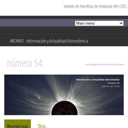
Instituto de Astrofísica de Andalucía (IAA-CSIC)
Pasar al
contenido
principal
ARCHIVO - Información y Actualidad Astronómica
Información y Actualidad Astronómica
número 54
revista de divulgación del Instituto de Astrofísica de Andalucía
Sol
Reportaje