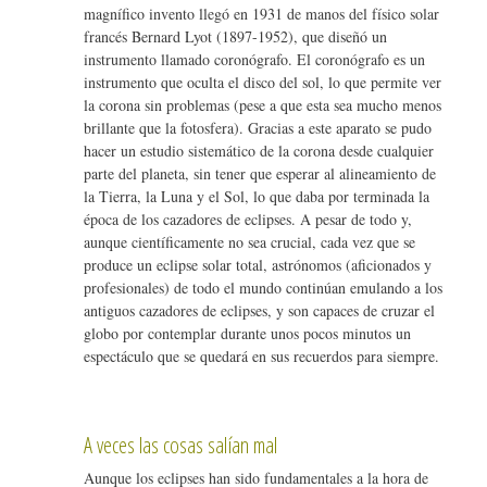
magnífico invento llegó en 1931 de manos del físico solar
francés Bernard Lyot (1897-1952), que diseñó un
instrumento llamado coronógrafo. El coronógrafo es un
instrumento que oculta el disco del sol, lo que permite ver
la corona sin problemas (pese a que esta sea mucho menos
brillante que la fotosfera). Gracias a este aparato se pudo
hacer un estudio sistemático de la corona desde cualquier
parte del planeta, sin tener que esperar al alineamiento de
la Tierra, la Luna y el Sol, lo que daba por terminada la
época de los cazadores de eclipses. A pesar de todo y,
aunque científicamente no sea crucial, cada vez que se
produce un eclipse solar total, astrónomos (aficionados y
profesionales) de todo el mundo continúan emulando a los
antiguos cazadores de eclipses, y son capaces de cruzar el
globo por contemplar durante unos pocos minutos un
espectáculo que se quedará en sus recuerdos para siempre.
A veces las cosas salían mal
Aunque los eclipses han sido fundamentales a la hora de