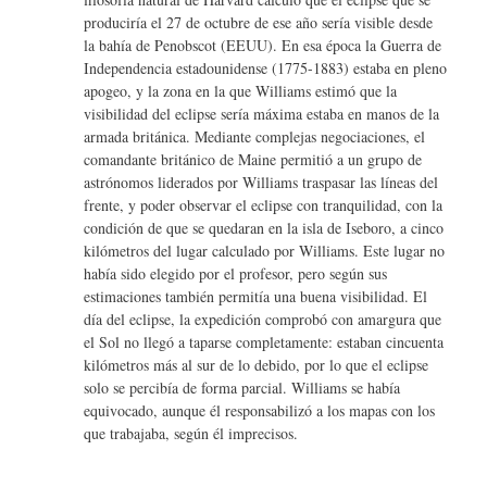
produciría el 27 de octubre de ese año sería visible desde
la bahía de Penobscot (EEUU). En esa época la Guerra de
Independencia estadounidense (1775-1883) estaba en pleno
apogeo, y la zona en la que Williams estimó que la
visibilidad del eclipse sería máxima estaba en manos de la
armada británica. Mediante complejas negociaciones, el
comandante británico de Maine permitió a un grupo de
astrónomos liderados por Williams traspasar las líneas del
frente, y poder observar el eclipse con tranquilidad, con la
condición de que se quedaran en la isla de Iseboro, a cinco
kilómetros del lugar calculado por Williams. Este lugar no
había sido elegido por el profesor, pero según sus
estimaciones también permitía una buena visibilidad. El
día del eclipse, la expedición comprobó con amargura que
el Sol no llegó a taparse completamente: estaban cincuenta
kilómetros más al sur de lo debido, por lo que el eclipse
solo se percibía de forma parcial. Williams se había
equivocado, aunque él responsabilizó a los mapas con los
que trabajaba, según él imprecisos.