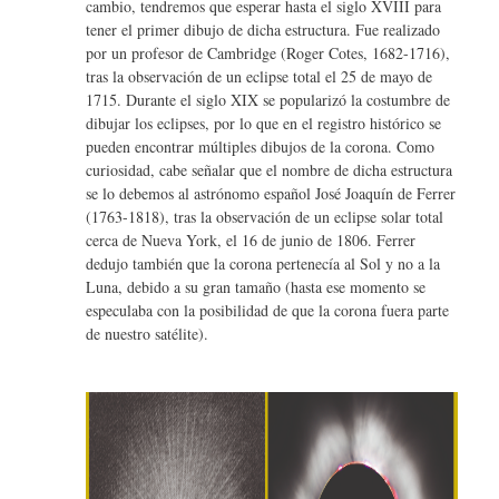
cambio, tendremos que esperar hasta el siglo XVIII para
tener el primer dibujo de dicha estructura. Fue realizado
por un profesor de Cambridge (Roger Cotes, 1682-1716),
tras la observación de un eclipse total el 25 de mayo de
1715. Durante el siglo XIX se popularizó la costumbre de
dibujar los eclipses, por lo que en el registro histórico se
pueden encontrar múltiples dibujos de la corona. Como
curiosidad, cabe señalar que el nombre de dicha estructura
se lo debemos al astrónomo español José Joaquín de Ferrer
(1763-1818), tras la observación de un eclipse solar total
cerca de Nueva York, el 16 de junio de 1806. Ferrer
dedujo también que la corona pertenecía al Sol y no a la
Luna, debido a su gran tamaño (hasta ese momento se
especulaba con la posibilidad de que la corona fuera parte
de nuestro satélite).