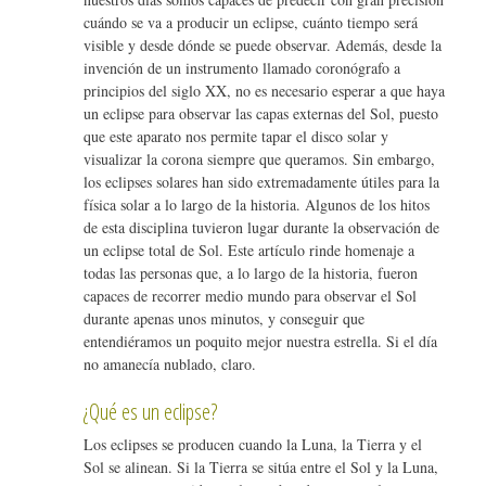
k
cuándo se va a producir un eclipse, cuánto tiempo será
visible y desde dónde se puede observar. Además, desde la
invención de un instrumento llamado coronógrafo a
principios del siglo XX, no es necesario esperar a que haya
un eclipse para observar las capas externas del Sol, puesto
que este aparato nos permite tapar el disco solar y
visualizar la corona siempre que queramos. Sin embargo,
los eclipses solares han sido extremadamente útiles para la
física solar a lo largo de la historia. Algunos de los hitos
de esta disciplina tuvieron lugar durante la observación de
un eclipse total de Sol. Este artículo rinde homenaje a
todas las personas que, a lo largo de la historia, fueron
capaces de recorrer medio mundo para observar el Sol
durante apenas unos minutos, y conseguir que
entendiéramos un poquito mejor nuestra estrella. Si el día
no amanecía nublado, claro.
¿Qué es un eclipse?
Los eclipses se producen cuando la Luna, la Tierra y el
Sol se alinean. Si la Tierra se sitúa entre el Sol y la Luna,