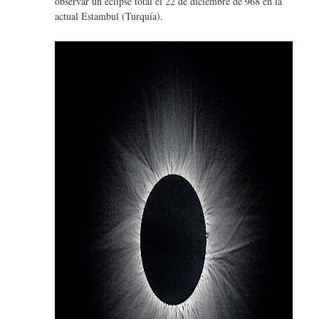
observar un eclipse total el 22 de diciembre de 968 en la
actual Estambul (Turquía).