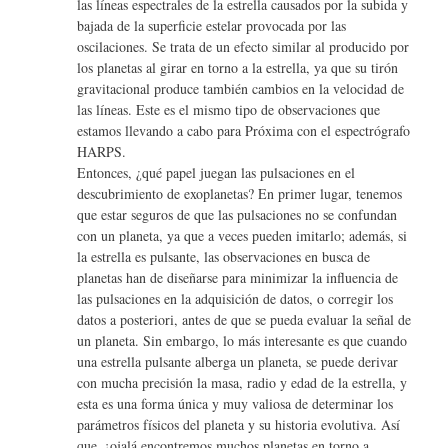
las líneas espectrales de la estrella causados por la subida y
bajada de la superficie estelar provocada por las
oscilaciones. Se trata de un efecto similar al producido por
los planetas al girar en torno a la estrella, ya que su tirón
gravitacional produce también cambios en la velocidad de
las líneas. Este es el mismo tipo de observaciones que
estamos llevando a cabo para Próxima con el espectrógrafo
HARPS.
Entonces, ¿qué papel juegan las pulsaciones en el
descubrimiento de exoplanetas? En primer lugar, tenemos
que estar seguros de que las pulsaciones no se confundan
con un planeta, ya que a veces pueden imitarlo; además, si
la estrella es pulsante, las observaciones en busca de
planetas han de diseñarse para minimizar la influencia de
las pulsaciones en la adquisición de datos, o corregir los
datos a posteriori, antes de que se pueda evaluar la señal de
un planeta. Sin embargo, lo más interesante es que cuando
una estrella pulsante alberga un planeta, se puede derivar
con mucha precisión la masa, radio y edad de la estrella, y
esta es una forma única y muy valiosa de determinar los
parámetros físicos del planeta y su historia evolutiva. Así
que, ¡ojalá encontremos muchos planetas en torno a