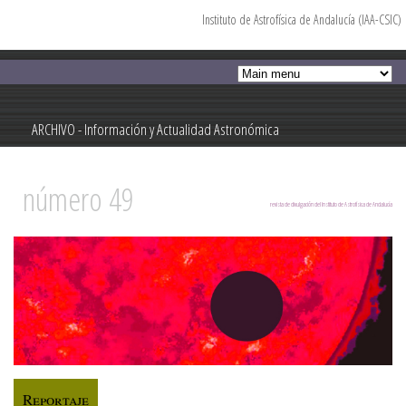
Instituto de Astrofísica de Andalucía (IAA-CSIC)
Pasar al
contenido
principal
ARCHIVO - Información y Actualidad Astronómica
Información y Actualidad Astronómica
número 49
revista de divulgación del Instituto de Astrofísica de Andalucía
Reportaje