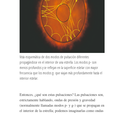
Vista esquemática de dos modos de pulsación diferentes
propagándose en el interior de una estrella. Los modos p- son
menos profundos y se reflejan en la superficie estelar con mayor
frecuencia que los modos g- que viajan más profundamente hasta el
interior estelar.
Entonces, ¿qué son estas pulsaciones? Las pulsaciones son,
estrictamente hablando, ondas de presión y gravedad
(normalmente llamadas modos p- y g-) que se propagan en
el interior de la estrella; podemos imaginarlas como ondas