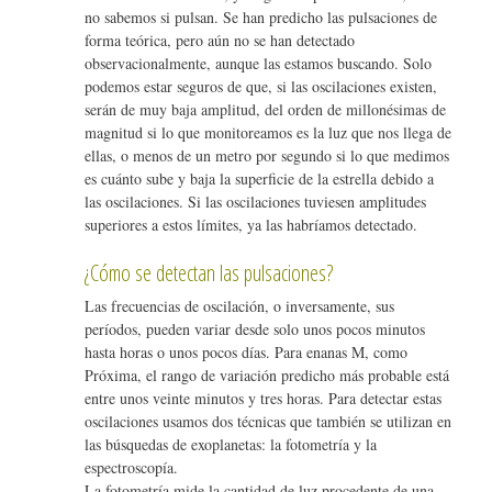
no sabemos si pulsan. Se han predicho las pulsaciones de
forma teórica, pero aún no se han detectado
observacionalmente, aunque las estamos buscando. Solo
podemos estar seguros de que, si las oscilaciones existen,
serán de muy baja amplitud, del orden de millonésimas de
magnitud si lo que monitoreamos es la luz que nos llega de
ellas, o menos de un metro por segundo si lo que medimos
es cuánto sube y baja la superficie de la estrella debido a
las oscilaciones. Si las oscilaciones tuviesen amplitudes
superiores a estos límites, ya las habríamos detectado.
¿Cómo se detectan las pulsaciones?
Las frecuencias de oscilación, o inversamente, sus
períodos, pueden variar desde solo unos pocos minutos
hasta horas o unos pocos días. Para enanas M, como
Próxima, el rango de variación predicho más probable está
entre unos veinte minutos y tres horas. Para detectar estas
oscilaciones usamos dos técnicas que también se utilizan en
las búsquedas de exoplanetas: la fotometría y la
espectroscopía.
La fotometría mide la cantidad de luz procedente de una