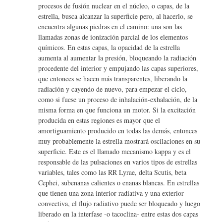
procesos de fusión nuclear en el núcleo, o capas, de la
estrella, busca alcanzar la superficie pero, al hacerlo, se
encuentra algunas piedras en el camino: una son las
llamadas zonas de ionización parcial de los elementos
químicos. En estas capas, la opacidad de la estrella
aumenta al aumentar la presión, bloqueando la radiación
procedente del interior y empujando las capas superiores,
que entonces se hacen más transparentes, liberando la
radiación y cayendo de nuevo, para empezar el ciclo,
como si fuese un proceso de inhalación-exhalación, de la
misma forma en que funciona un motor. Si la excitación
producida en estas regiones es mayor que el
amortiguamiento producido en todas las demás, entonces
muy probablemente la estrella mostrará oscilaciones en su
superficie. Este es el llamado mecanismo kappa y es el
responsable de las pulsaciones en varios tipos de estrellas
variables, tales como las RR Lyrae, delta Scutis, beta
Cephei, subenanas calientes o enanas blancas. En estrellas
que tienen una zona interior radiativa y una exterior
convectiva, el flujo radiativo puede ser bloqueado y luego
liberado en la interfase -o tacoclina- entre estas dos capas