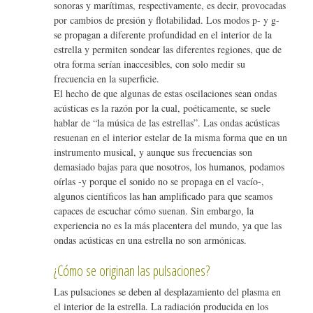
sonoras y marítimas, respectivamente, es decir, provocadas
por cambios de presión y flotabilidad. Los modos p- y g-
se propagan a diferente profundidad en el interior de la
estrella y permiten sondear las diferentes regiones, que de
otra forma serían inaccesibles, con solo medir su
frecuencia en la superficie.
El hecho de que algunas de estas oscilaciones sean ondas
acústicas es la razón por la cual, poéticamente, se suele
hablar de “la música de las estrellas”. Las ondas acústicas
resuenan en el interior estelar de la misma forma que en un
instrumento musical, y aunque sus frecuencias son
demasiado bajas para que nosotros, los humanos, podamos
oírlas -y porque el sonido no se propaga en el vacío-,
algunos científicos las han amplificado para que seamos
capaces de escuchar cómo suenan. Sin embargo, la
experiencia no es la más placentera del mundo, ya que las
ondas acústicas en una estrella no son armónicas.
¿Cómo se originan las pulsaciones?
Las pulsaciones se deben al desplazamiento del plasma en
el interior de la estrella. La radiación producida en los