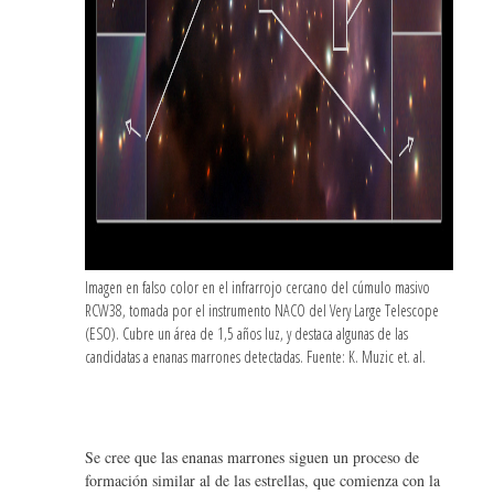
Imagen en falso color en el infrarrojo cercano del cúmulo masivo
RCW38, tomada por el instrumento NACO del Very Large Telescope
(ESO). Cubre un área de 1,5 años luz, y destaca algunas de las
candidatas a enanas marrones detectadas. Fuente: K. Muzic et. al.
Se cree que las enanas marrones siguen un proceso de
formación similar al de las estrellas, que comienza con la