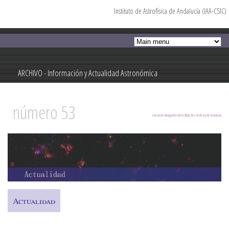
Instituto de Astrofísica de Andalucía (IAA-CSIC)
Pasar al
contenido
principal
ARCHIVO - Información y Actualidad Astronómica
Información y Actualidad Astronómica
número 53
revista de divulgación del Instituto de Astrofísica de Andalucía
Actualidad