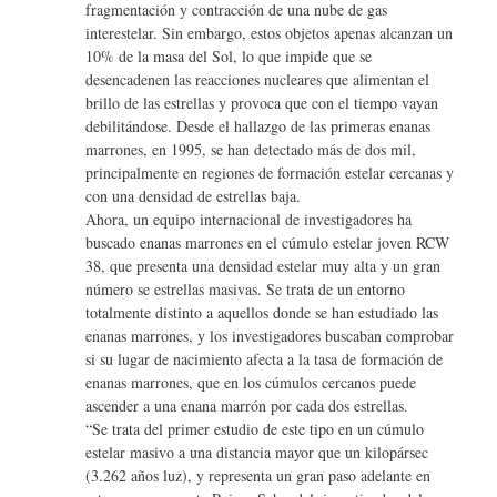
fragmentación y contracción de una nube de gas
interestelar. Sin embargo, estos objetos apenas alcanzan un
10% de la masa del Sol, lo que impide que se
desencadenen las reacciones nucleares que alimentan el
brillo de las estrellas y provoca que con el tiempo vayan
debilitándose. Desde el hallazgo de las primeras enanas
marrones, en 1995, se han detectado más de dos mil,
principalmente en regiones de formación estelar cercanas y
con una densidad de estrellas baja.
Ahora, un equipo internacional de investigadores ha
buscado enanas marrones en el cúmulo estelar joven RCW
38, que presenta una densidad estelar muy alta y un gran
número se estrellas masivas. Se trata de un entorno
totalmente distinto a aquellos donde se han estudiado las
enanas marrones, y los investigadores buscaban comprobar
si su lugar de nacimiento afecta a la tasa de formación de
enanas marrones, que en los cúmulos cercanos puede
ascender a una enana marrón por cada dos estrellas.
“Se trata del primer estudio de este tipo en un cúmulo
estelar masivo a una distancia mayor que un kilopársec
(3.262 años luz), y representa un gran paso adelante en