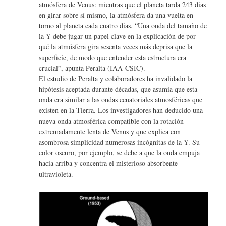
atmósfera de Venus: mientras que el planeta tarda 243 días
en girar sobre sí mismo, la atmósfera da una vuelta en
torno al planeta cada cuatro días. “Una onda del tamaño de
la Y debe jugar un papel clave en la explicación de por
qué la atmósfera gira sesenta veces más deprisa que la
superficie, de modo que entender esta estructura era
crucial”, apunta Peralta (IAA-CSIC).
El estudio de Peralta y colaboradores ha invalidado la
hipótesis aceptada durante décadas, que asumía que esta
onda era similar a las ondas ecuatoriales atmosféricas que
existen en la Tierra. Los investigadores han deducido una
nueva onda atmosférica compatible con la rotación
extremadamente lenta de Venus y que explica con
asombrosa simplicidad numerosas incógnitas de la Y. Su
color oscuro, por ejemplo, se debe a que la onda empuja
hacia arriba y concentra el misterioso absorbente
ultravioleta.