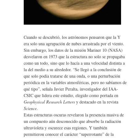
Cuando se descubrió, los astrónomos pensaron que la Y
era solo una agrupación de nubes arrastrada por el viento.
Sin embargo, los datos de la misión Mariner 10 (NASA)
desvelaron en 1973 que la estructura no solo se propagaba
como un todo, sino que lo hacía a una velocidad distinta a
la del medio a su alrededor. “Se llegó a la conclusión de
que solo podía tratarse de una onda, o una perturbación
periódica en la variables atmosféricas, pero no sabíamos de
qué tipo”, señala Javier Peralta, investigador del IAA-
CSIC que lidera este estudio, elegido como portada en
Geophysical Research Letters
y destacado en la revista
Science
.
Estas estructuras oscuras revelaron la presencia masiva de
un compuesto aún desconocido que absorbe la radiación
ultravioleta y oscurece esas regiones. Y también
permitieron conocer el carácter “superrotante” de la