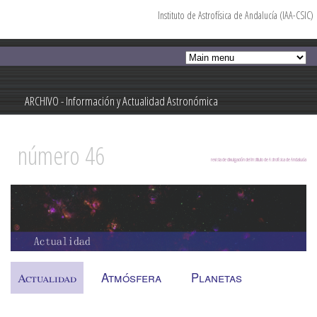
Instituto de Astrofísica de Andalucía (IAA-CSIC)
Pasar al
contenido
principal
ARCHIVO - Información y Actualidad Astronómica
Información y Actualidad Astronómica
número 46
revista de divulgación del Instituto de Astrofísica de Andalucía
Atmósfera
Planetas
Actualidad