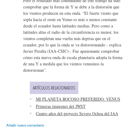
Pero el resultado más contundente de este trabajo ha sido
comprobar que la forma de Y se debe a la distorsión que
los vientos producen en esta onda. “El fuerte viento que
sopla hacia el oeste en Venus es más o menos constante
desde el ecuador hasta latitudes medias. Pero como a
latitudes altas el radio de la circunferencia es menor, los
vientos completan una vuelta más deprisa que en el
ecuador, por lo que la onda se va distorsionando - explica
Javier Peralta (IAA-CSIC)-. Fue apasionante comprobar
cómo esta nueva onda de escala planetaria adopta la forma
de una Y a medida que los vientos venusinos la
distorsionan”.
ARTÍCULOS RELACIONADOS
MI PLANETA ROCOSO PREFERIDO: VENUS
Primeras imágenes del JWST
Cuatro años del proyecto Severo Ochoa del IAA
Añadir nuevo comentario