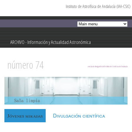
Instituto de Astrofísica de Andalucía (IAA-CSIC)
Pasar al
contenido
principal
ARCHIVO - Información y Actualidad Astronómica
Información y Actualidad Astronómica
número 74
revista de divulgación del Instituto de Astrofísica de Andalucía
Divulgación científica
Jóvenes miradas