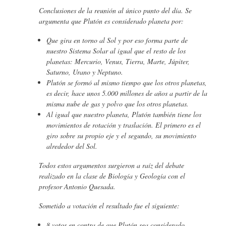
Conclusiones de la reunión al único punto del día. Se
argumenta que Plutón es considerado planeta por:
Que gira en torno al Sol y por eso forma parte de
nuestro Sistema Solar al igual que el resto de los
planetas: Mercurio, Venus, Tierra, Marte, Júpiter,
Saturno, Urano y Neptuno.
Plutón se formó al mismo tiempo que los otros planetas,
es decir, hace unos 5.000 millones de años a partir de la
misma nube de gas y polvo que los otros planetas.
Al igual que nuestro planeta, Plutón también tiene los
movimientos de rotación y traslación. El primero es el
giro sobre su propio eje y el segundo, su movimiento
alrededor del Sol.
Todos estos argumentos surgieron a raíz del debate
realizado en la clase de Biología y Geología con el
profesor Antonio Quesada.
Sometido a votación el resultado fue el siguiente:
8 votos en contra de que Plutón sea considerado