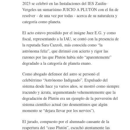
2023 se celebró en las Instalaciones del IES Zaidín-
Vergeles un sumarísimo JUICIO A PLUTÓN con el fin de
resolver - de una vez por todas - acerca de su naturaleza y
categoría como planeta.
El acto estuvo presidido por el insigne Juez E.G. y como
fiscal, representando a la IAU, se contó con la presencia de
la reputada Sara Cazzoli, más conocida como “la
astrónoma feliz”, que dirimió con acierto y rigor las
razones por las que Plutón había sido “aparentemente”
degradado a la categoría de planeta enano.
Como abogado defensor del astro se personó el
celebérrimo “Astrónomo Indignado”. Expulsado del
sistema desde hace ya varios años, se mostró como siempre
iracundo y ácrata, argumentando vehementemente que la
degradación de Plutón era un ejemplo de la perversión del
sistema científico actual (no desmentimos que algún
momento se “dejara llevar por los nervios”).
El jurado, compuesto por el alumnado causante de la
reapertura del “caso Plutón”, escuchó atentamente las