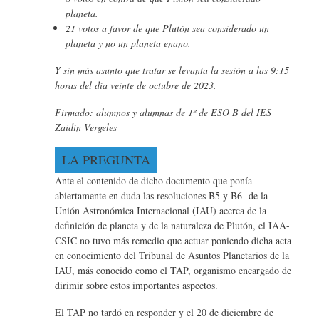
planeta.
21 votos a favor de que Plutón sea considerado un
planeta y no un planeta enano.
Y sin más asunto que tratar se levanta la sesión a las 9:15
horas del día veinte de octubre de 2023.
Firmado: alumnos y alumnas de 1º de ESO B del IES
Zaidín Vergeles
LA PREGUNTA
Ante el contenido de dicho documento que ponía
abiertamente en duda las resoluciones B5 y B6 de la
Unión Astronómica Internacional (IAU) acerca de la
definición de planeta y de la naturaleza de Plutón, el IAA-
CSIC no tuvo más remedio que actuar poniendo dicha acta
en conocimiento del Tribunal de Asuntos Planetarios de la
IAU, más conocido como el TAP, organismo encargado de
dirimir sobre estos importantes aspectos.
El TAP no tardó en responder y el 20 de diciembre de