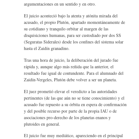
argumentaciones en un sentido y en otro.
El juicio aconteció bajo la atenta y atónita mirada del
acusado, el propio Plutón, apartado momentáneamente de
su cotidiano y tranquilo orbitar al margen de las
disquisiciones humanas, para ser custodiado por dos SS
(Seguratas Siderales) desde los confines del sistema solar
hasta el Zaidín granadino.
Tras una hora de juicio, la deliberación del jurado fue
rápida y, aunque algo más reñida que la anterior, el
resultado fue igual de contundente. Para el alumnado del
Zaidín-Vergeles, Plutón debe volver a ser un planeta.
El juez prometió elevar el veredicto a las autoridades
pertinentes (de las que aún no se tiene conocimiento) y el
acusado fue repuesto a su órbita en espera de confirmación
y del posible recurso por parte de la propia IAU o de
asociaciones pro-derecho de los planetas enanos y
plutoides en general.
El juicio fue muy mediático, apareciendo en el principal