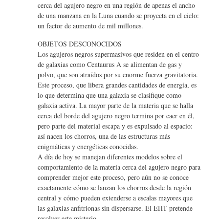
cerca del agujero negro en una región de apenas el ancho
de una manzana en la Luna cuando se proyecta en el cielo:
un factor de aumento de mil millones.
OBJETOS DESCONOCIDOS
Los agujeros negros supermasivos que residen en el centro
de galaxias como Centaurus A se alimentan de gas y
polvo, que son atraídos por su enorme fuerza gravitatoria.
Este proceso, que libera grandes cantidades de energía, es
lo que determina que una galaxia se clasifique como
galaxia activa. La mayor parte de la materia que se halla
cerca del borde del agujero negro termina por caer en él,
pero parte del material escapa y es expulsado al espacio:
así nacen los chorros, una de las estructuras más
enigmáticas y energéticas conocidas.
A día de hoy se manejan diferentes modelos sobre el
comportamiento de la materia cerca del agujero negro para
comprender mejor este proceso, pero aún no se conoce
exactamente cómo se lanzan los chorros desde la región
central y cómo pueden extenderse a escalas mayores que
las galaxias anfitrionas sin dispersarse. El EHT pretende
resolver este misterio.