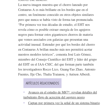
La nueva imagen muestra que el chorro lanzado por
Centaurus A es más brillante en los bordes que en el
centro, un fenómeno conocido en otros objetos similares
pero que nunca se había visto de forma tan pronunciada.
“Por primera vez tras décadas de estudio, el EHT nos
revela cómo es posible extraer energía de los agujeros
negros para formar estos gigantescos chorros de materia
que vemos asociados con galaxias que presentan una
actividad inusual. Entender por qué los bordes del chorro
en Centaurus A brillan mucho más nos permitirá acotar
nuestros modelos teóricos”, comenta José Luis Gómez,
miembro del Consejo Científico del EHT y líder del grupo
del EHT en el IAA-CSIC, del que forman parte también
los investigadores Rocco Lico, Guang-Yao Zhao, Antonio
Fuentes, Ilje Cho, Thalia Traianou, y Antxon Alberdi.
ARTÍCULOS RELACIONADOS
Avances en el estudio de M87*: revelan detalles del
turbulento flujo de acreción del agujero negro
Captan por primera vez la señal de un sistema binario