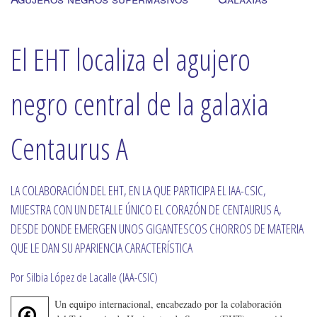
El EHT localiza el agujero
negro central de la galaxia
Centaurus A
LA COLABORACIÓN DEL EHT, EN LA QUE PARTICIPA EL IAA-CSIC,
MUESTRA CON UN DETALLE ÚNICO EL CORAZÓN DE CENTAURUS A,
DESDE DONDE EMERGEN UNOS GIGANTESCOS CHORROS DE MATERIA
QUE LE DAN SU APARIENCIA CARACTERÍSTICA
Por Silbia López de Lacalle (IAA-CSIC)
Un equipo internacional, encabezado por la colaboración
F