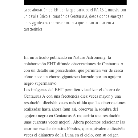
La colaboración del EHT, en la que participa el IAA-CSIC, muestra con
un detalle único el corazón de Centaurus A, desde donde emergen
unos gigantescos chorros de materia que le dan su apariencia
característica
En un artículo publicado en Nature Astronomy, la
colaboración EHT difunde observaciones de Centaurus A
con un detalle sin precedentes, que permiten ver de cerca
cómo nace un chorro gigantesco lanzado por un agujero
negro supermasivo.
Las imágenes del EHT permiten visualizar el chorro de
Centaurus A con una frecuencia diez veces mayor y una
resolución dieciséis veces más nítida que las observaciones
realizadas hasta ahora (aun así, observar la sombra del
agujero negro en Centaurus A requeriría una resolución
unas cuarenta veces mejor). Ahora podemos relacionar las
enormes escalas de estos lóbulos, que equivalen a dieciséis
veces el diámetro de la Luna en el cielo, con su origen