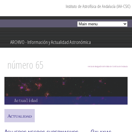
Instituto de Astrofísica de Andalucía (IAA-CSIC)
Pasar al
contenido
principal
ARCHIVO - Información y Actualidad Astronómica
Información y Actualidad Astronómica
número 65
revista de divulgación del Instituto de Astrofísica de Andalucía
Actualidad
Agujeros negros supermasivos
Galaxias