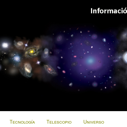
Tecnología
Telescopio
Universo