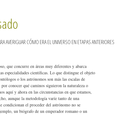
sado
 AVERIGUAR CÓMO ERA EL UNIVERSO EN ETAPAS ANTERIORES
oso, que concurre en áreas muy diferentes y abarca
s especialidades científicas. Lo que distingue el objeto
eontólogos o los astrónomos son más las escalas de
 por conocer qué caminos siguieron la naturaleza o
os aquí y ahora en las circunstancias en que estamos,
cho, aunque la metodología varíe tanto de una
que condicionan el proceder del astrónomo no se
 ejemplo, un biógrafo de un emperador romano o un