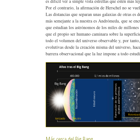
es difícil ver a simple vista estrellas que estén más le
Por el contrario, la afirmación de Herschel no se vuel
Las distancias que separan unas galaxias de otras es d
más semejante a la nuestra es Andrómeda, que se encu
que estudian los astrónomos de los miles de millones d
que el propio ser humano caminara sobre la superficie
todo el volumen del universo observable y, por tanto, 
evolutivas desde la creación misma del universo, hace
barrera observacional que la luz impone a todo estudi
Más cerca del Big Bang