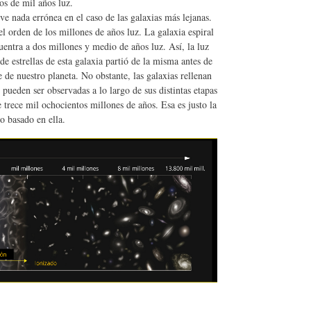
jos de mil años luz.
ve nada errónea en el caso de las galaxias más lejanas.
el orden de los millones de años luz. La galaxia espiral
entra a dos millones y medio de años luz. Así, la luz
e estrellas de esta galaxia partió de la misma antes de
 de nuestro planeta. No obstante, las galaxias rellenan
pueden ser observadas a lo largo de sus distintas etapas
 trece mil ochocientos millones de años. Esa es justo la
o basado en ella.