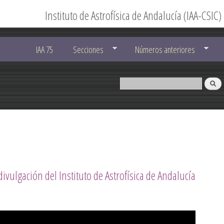
Instituto de Astrofísica de Andalucía (IAA-CSIC)
IAA 75
Secciones
Números anteriores
divulgación del Instituto de Astrofísica de Andalucía