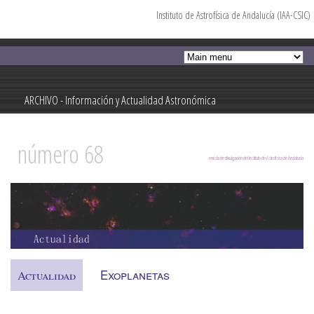
Instituto de Astrofísica de Andalucía (IAA-CSIC)
Pasar al
contenido
principal
ARCHIVO - Información y Actualidad Astronómica
Información y Actualidad Astronómica
número 68
revista de divulgación del Instituto de Astrofísica de Andalucía
Exoplanetas
Actualidad