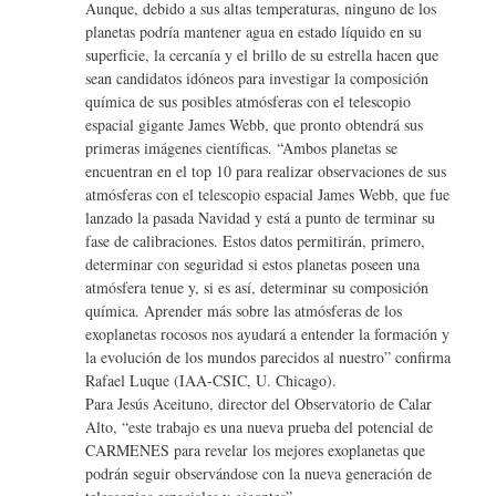
Aunque, debido a sus altas temperaturas, ninguno de los
planetas podría mantener agua en estado líquido en su
superficie, la cercanía y el brillo de su estrella hacen que
sean candidatos idóneos para investigar la composición
química de sus posibles atmósferas con el telescopio
espacial gigante James Webb, que pronto obtendrá sus
primeras imágenes científicas. “Ambos planetas se
encuentran en el top 10 para realizar observaciones de sus
atmósferas con el telescopio espacial James Webb, que fue
lanzado la pasada Navidad y está a punto de terminar su
fase de calibraciones. Estos datos permitirán, primero,
determinar con seguridad si estos planetas poseen una
atmósfera tenue y, si es así, determinar su composición
química. Aprender más sobre las atmósferas de los
exoplanetas rocosos nos ayudará a entender la formación y
la evolución de los mundos parecidos al nuestro” confirma
Rafael Luque (IAA-CSIC, U. Chicago).
Para Jesús Aceituno, director del Observatorio de Calar
Alto, “este trabajo es una nueva prueba del potencial de
CARMENES para revelar los mejores exoplanetas que
podrán seguir observándose con la nueva generación de