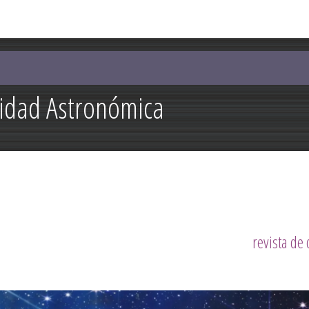
Pasar al
contenido
principal
lidad Astronómica
revista de 