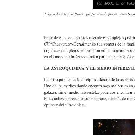
Imagen del asteroide Ryugu, que fue visitado por la misión Hay
Parte de estos compuestos orgánicos complejos podrían 
67P/Churyumov-Gerasimenko (un cometa de la familia 
orgánicos complejos se formaron en la nube molecular 
en el campo de la Astroquímica para entender qué com
LA ASTROQUÍMICA Y EL MEDIO INTEREST
La astroquímica es la disciplina dentro de la astrofís
Uno de los medios donde encontramos moléculas en el 
galaxia. En el medio interestelar podemos encontrar
Estas nubes aparecen oscuras porque, además de molécu
óptico y del ultravioleta.