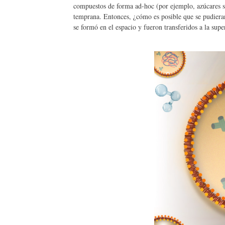
compuestos de forma ad-hoc (por ejemplo, azúcares senc
temprana. Entonces, ¿cómo es posible que se pudieran 
se formó en el espacio y fueron transferidos a la sup