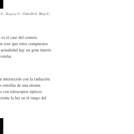
 U., Nogoya U., ChibaTech, Meiji U.,
 es el caso del cometa
se cree que estos compuestos
 actualidad hay un gran interés
estelar.
u interacción con la radiación.
s estrellas de una misma
 con telescopios ópticos.
iente la luz en el rango del