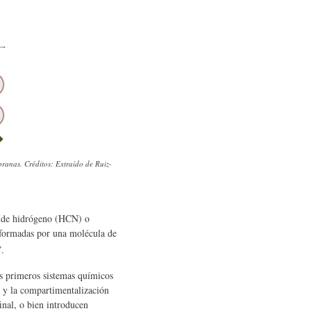
ranas. Créditos: Extraído de Ruiz-
o de hidrógeno (HCN) o
 formadas por una molécula de
”.
os primeros sistemas químicos
n y la compartimentalización
inal, o bien introducen