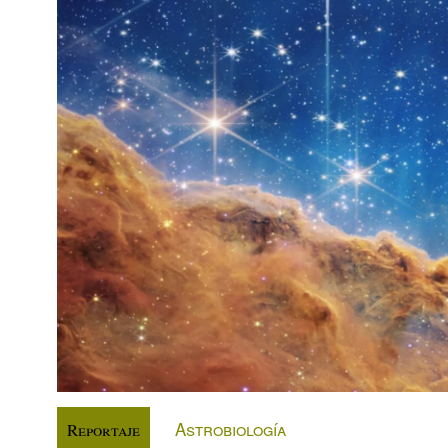
Astrobiología
Reportaje