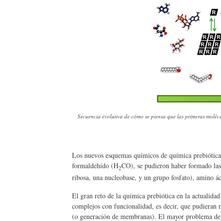
Secuencia evolutiva de cómo se piensa que las primeras molécu
Los nuevos esquemas químicos de química prebiótica
formaldehído (H
CO), se pudieron haber formado la
2
ribosa, una nucleobase, y un grupo fosfato), amino ác
El gran reto de la química prebiótica en la actualid
complejos con funcionalidad, es decir, que pudieran r
(o generación de membranas). El mayor problema de est