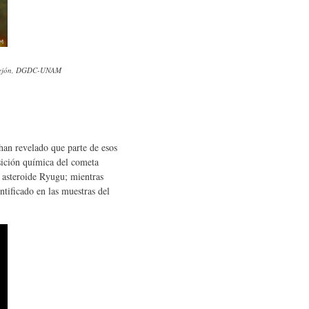
astrejón, DGDC-UNAM
an revelado que parte de esos
sición química del cometa
 asteroide Ryugu; mientras
ntificado en las muestras del