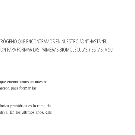
 NITRÓGENO QUE ENCONTRAMOS EN NUESTRO ADN” HASTA “EL
RON PARA FORMAR LAS PRIMERAS BIOMOLÉCULAS Y ESTAS, A SU
o que encontramos en nuestro
nieron para formar las
ímica prebiótica es la rama de
iva. En los últimos años, este