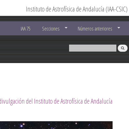
Instituto de Astrofísica de Andalucía (IAA-CSIC)
IAA 75
Secciones
Números anteriores
divulgación del Instituto de Astrofísica de Andalucía