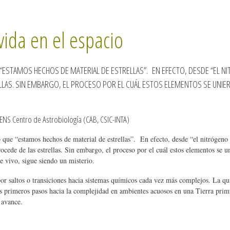
vida en el espacio
 “ESTAMOS HECHOS DE MATERIAL DE ESTRELLAS”. EN EFECTO, DESDE “EL
LLAS. SIN EMBARGO, EL PROCESO POR EL CUÁL ESTOS ELEMENTOS SE UNIE
PENS Centro de Astrobiología (CAB, CSIC-INTA)
 que “estamos hechos de material de estrellas”. En efecto, desde “el nitrógen
ocede de las estrellas. Sin embargo, el proceso por el cuál estos elementos se u
e vivo, sigue siendo un misterio.
por saltos o transiciones hacia sistemas químicos cada vez más complejos. La qu
s primeros pasos hacia la complejidad en ambientes acuosos en una Tierra primit
n avance.