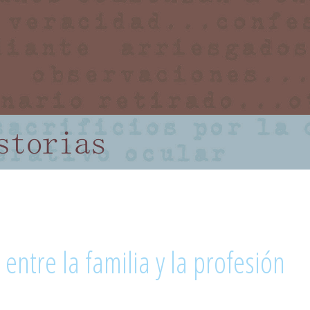
a entre la familia y la profesión