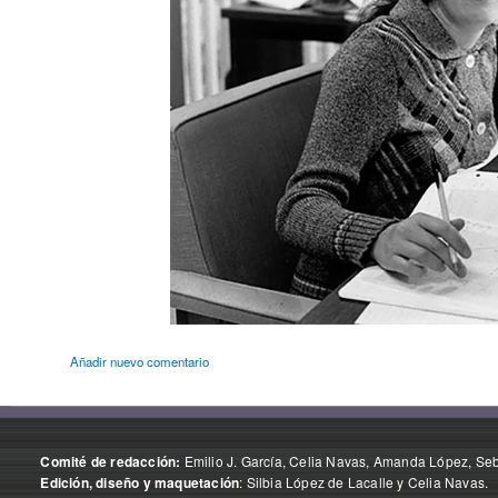
Añadir nuevo comentario
Emilio J. García, Celia Navas, Amanda López, Seba
Comité de redacción:
: Silbia López de Lacalle y Celia Navas.
Edición, diseño y maquetación