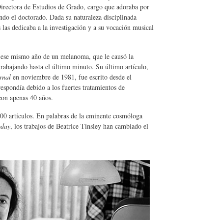
 Directora de Estudios de Grado, cargo que adoraba por
zando el doctorado. Dada su naturaleza disciplinada
las dedicaba a la investigación y a su vocación musical
co ese mismo año de un melanoma, que le causó la
rabajando hasta el último minuto. Su último artículo,
urnal
en noviembre de 1981, fue escrito desde el
espondía debido a los fuertes tratamientos de
con apenas 40 años.
00 artículos. En palabras de la eminente cosmóloga
oday
, los trabajos de Beatrice Tinsley han cambiado el