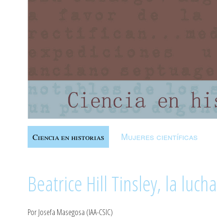
Mujeres científicas
Ciencia en historias
Beatrice Hill Tinsley, la luch
Por Josefa Masegosa (IAA-CSIC)