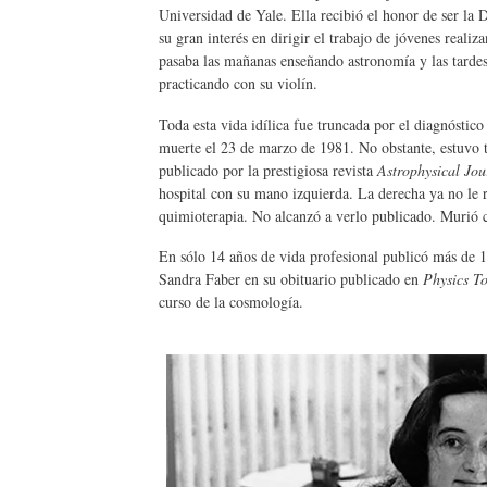
Universidad de Yale. Ella recibió el honor de ser la
su gran interés en dirigir el trabajo de jóvenes reali
pasaba las mañanas enseñando astronomía y las tardes 
practicando con su violín.
Toda esta vida idílica fue truncada por el diagnósti
muerte el 23 de marzo de 1981. No obstante, estuvo t
publicado por la prestigiosa revista
Astrophysical Jo
hospital con su mano izquierda. La derecha ya no le r
quimioterapia. No alcanzó a verlo publicado. Murió 
En sólo 14 años de vida profesional publicó más de 1
Sandra Faber en su obituario publicado en
Physics T
curso de la cosmología.