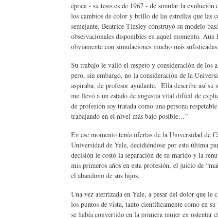
época - su tesis es de 1967 - de simular la evolució
los cambios de color y brillo de las estrellas que l
semejante. Beatrice Tinsley construyó su modelo basá
observacionales disponibles en aquel momento. Aún 
obviamente con simulaciones mucho más sofisticada
Su trabajo le valió el respeto y consideración de lo
pero, sin embargo, no la consideración de la Univers
aspiraba, de profesor ayudante. Ella describe así su
me llevó a un estado de angustia vital difícil de expli
de profesión soy tratada como una persona respetabl
trabajando en el nivel más bajo posible…”
En ese momento tenía ofertas de la Universidad de C
Universidad de Yale, decidiéndose por esta última par
decisión le costó la separación de su marido y la renu
mis primeros años en esta profesión, el juicio de “ma
el abandono de sus hijos.
Una vez aterrizada en Yale, a pesar del dolor que le c
los puntos de vista, tanto científicamente como en su 
se había convertido en la primera mujer en ostentar 