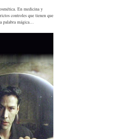
 cosmética. En medicina y
rictos controles que tienen que
 la palabra mágica…