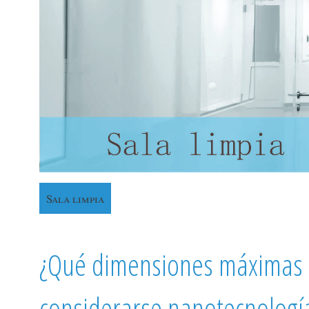
Sala limpia
¿Qué dimensiones máximas 
considerarse nanotecnologí