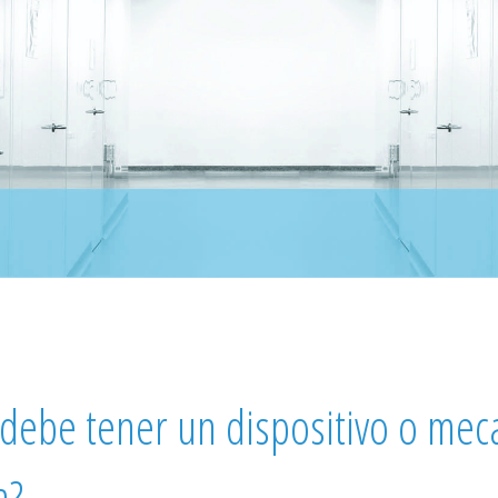
debe tener un dispositivo o me
a?