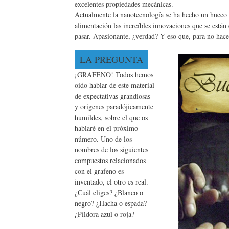
excelentes propiedades mecánicas.
Actualmente la nanotecnología se ha hecho un hueco p
alimentación las increíbles innovaciones que se están 
pasar. Apasionante, ¿verdad? Y eso que, para no hac
LA PREGUNTA
¡GRAFENO! Todos hemos
oído hablar de este material
de expectativas grandiosas
y orígenes paradójicamente
humildes, sobre el que os
hablaré en el próximo
número. Uno de los
nombres de los siguientes
compuestos relacionados
con el grafeno es
inventado, el otro es real.
¿Cuál eliges? ¿Blanco o
negro? ¿Hacha o espada?
¿Píldora azul o roja?