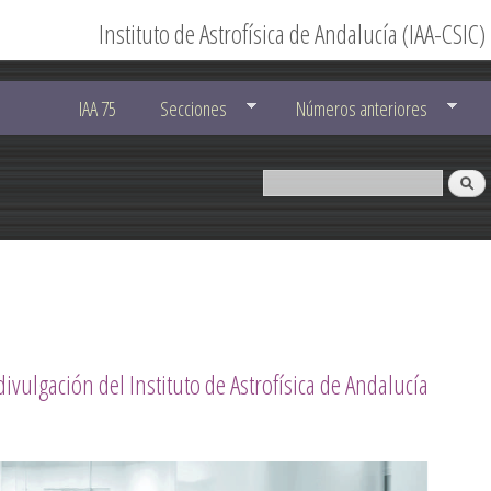
Instituto de Astrofísica de Andalucía (IAA-CSIC)
IAA 75
Secciones
Números anteriores
divulgación del Instituto de Astrofísica de Andalucía