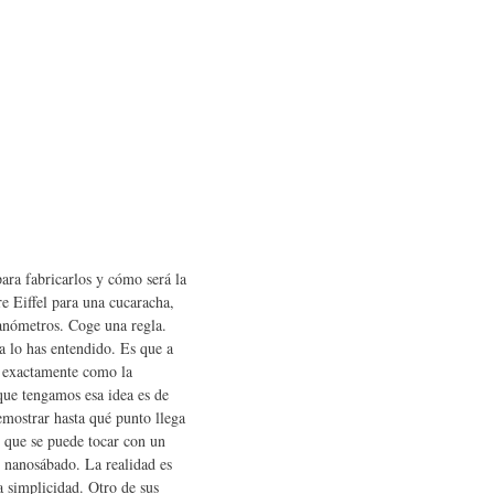
ra fabricarlos y cómo será la
e Eiffel para una cucaracha,
anómetros. Coge una regla.
a lo has entendido. Es que a
s exactamente como la
ue tengamos esa idea es de
demostrar hasta qué punto llega
 que se puede tocar con un
l nanosábado. La realidad es
a simplicidad. Otro de sus