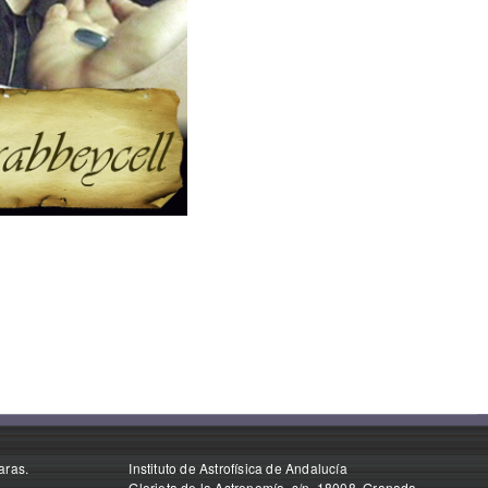
aras.
Instituto de Astrofísica de Andalucía
Glorieta de la Astronomía, s/n. 18008, Granada,