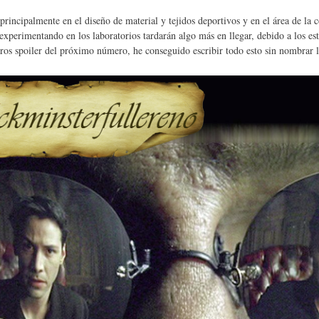
rincipalmente en el diseño de material y tejidos deportivos y en el área de la
experimentando en los laboratorios tardarán algo más en llegar, debido a los est
eros spoiler del próximo número, he conseguido escribir todo esto sin nombrar