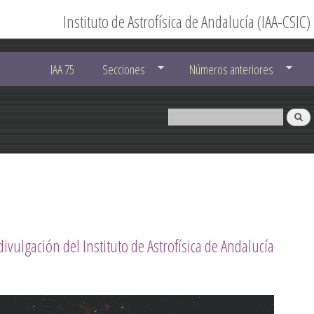
Instituto de Astrofísica de Andalucía (IAA-CSIC)
IAA 75
Secciones
Números anteriores
divulgación del Instituto de Astrofísica de Andalucía