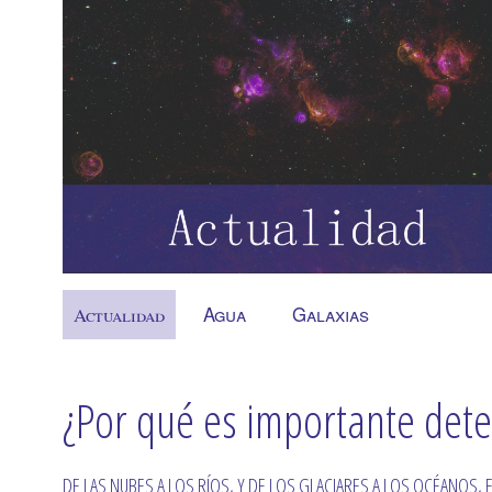
Agua
Galaxias
Actualidad
¿Por qué es importante dete
DE LAS NUBES A LOS RÍOS, Y DE LOS GLACIARES A LOS OCÉANOS