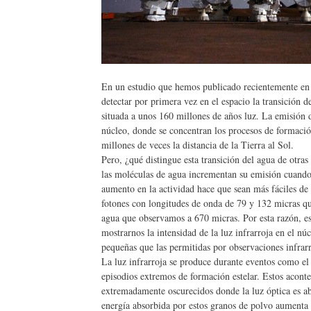
En un estudio que hemos publicado recientemente 
detectar por primera vez en el espacio la transición 
situada a unos 160 millones de años luz. La emisión d
núcleo, donde se concentran los procesos de formació
millones de veces la distancia de la Tierra al Sol.
Pero, ¿qué distingue esta transición del agua de otra
las moléculas de agua incrementan su emisión cuando e
aumento en la actividad hace que sean más fáciles de 
fotones con longitudes de onda de 79 y 132 micras que
agua que observamos a 670 micras. Por esta razón, est
mostrarnos la intensidad de la luz infrarroja en el nú
pequeñas que las permitidas por observaciones infrarr
La luz infrarroja se produce durante eventos como el
episodios extremos de formación estelar. Estos acon
extremadamente oscurecidos donde la luz óptica es a
energía absorbida por estos granos de polvo aumenta 