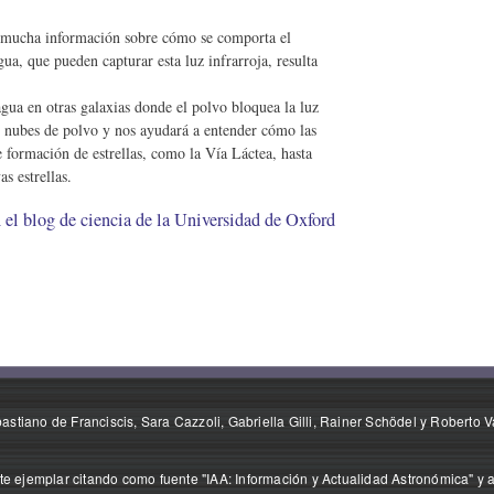
s mucha información sobre cómo se comporta el
gua, que pueden capturar esta luz infrarroja, resulta
agua en otras galaxias donde el polvo bloquea la luz
as nubes de polvo y nos ayudará a entender cómo las
e formación de estrellas, como la Vía Láctea, hasta
s estrellas.
 el blog de ciencia de la Universidad de Oxford
stiano de Franciscis, Sara Cazzoli, Gabriella Gilli, Rainer Schödel y Roberto V
e ejemplar citando como fuente "IAA: Información y Actualidad Astronómica" y a