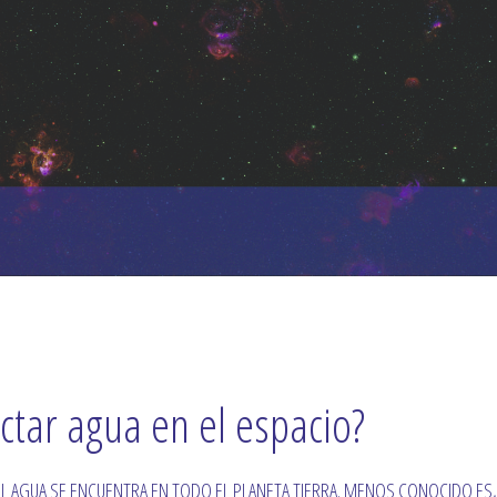
ctar agua en el espacio?
, EL AGUA SE ENCUENTRA EN TODO EL PLANETA TIERRA. MENOS CONOCIDO ES