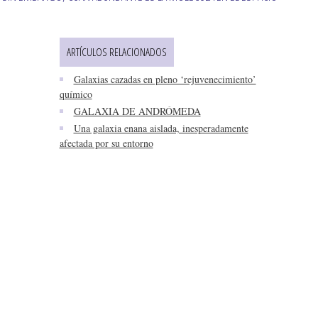
ARTÍCULOS RELACIONADOS
Galaxias cazadas en pleno ‘rejuvenecimiento’
químico
GALAXIA DE ANDRÓMEDA
Una galaxia enana aislada, inesperadamente
afectada por su entorno