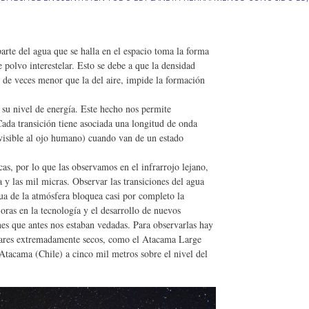
parte del agua que se halla en el espacio toma la forma
 polvo interestelar. Esto se debe a que la densidad
s de veces menor que la del aire, impide la formación
su nivel de energía. Este hecho nos permite
Cada transición tiene asociada una longitud de onda
nvisible al ojo humano) cuando van de un estado
as, por lo que las observamos en el infrarrojo lejano,
 y las mil micras. Observar las transiciones del agua
gua de la atmósfera bloquea casi por completo la
ras en la tecnología y el desarrollo de nuevos
ones que antes nos estaban vedadas. Para observarlas hay
lugares extremadamente secos, como el Atacama Large
tacama (Chile) a cinco mil metros sobre el nivel del