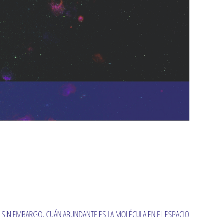
, SIN EMBARGO, CUÁN ABUNDANTE ES LA MOLÉCULA EN EL ESPACIO