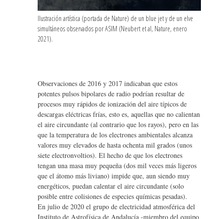
Ilustración artística (portada de Nature) de un blue jet y de un elve
simultáneos observados por ASIM (Neubert et al, Nature, enero
2021).
Observaciones de 2016 y 2017 indicaban que estos
potentes pulsos bipolares de radio podrían resultar de
procesos muy rápidos de ionización del aire típicos de
descargas eléctricas frías, esto es, aquellas que no calientan
el aire circundante (al contrario que los rayos), pero en las
que la temperatura de los electrones ambientales alcanza
valores muy elevados de hasta ochenta mil grados (unos
siete electronvoltios). El hecho de que los electrones
tengan una masa muy pequeña (dos mil veces más ligeros
que el átomo más liviano) impide que, aun siendo muy
energéticos, puedan calentar el aire circundante (solo
posible entre colisiones de especies químicas pesadas).
En julio de 2020 el grupo de electricidad atmosférica del
Instituto de Astrofísica de Andalucía -miembro del equipo