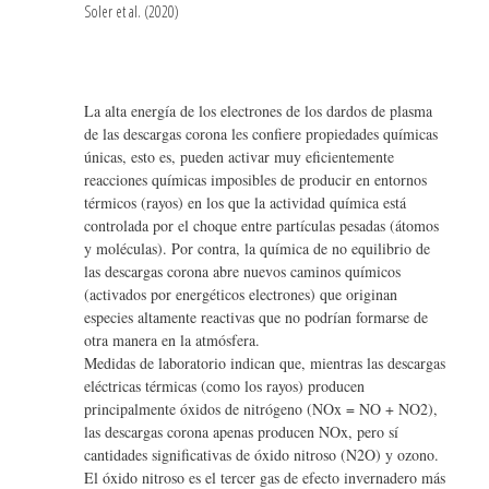
Soler et al. (2020)
La alta energía de los electrones de los dardos de plasma
de las descargas corona les confiere propiedades químicas
únicas, esto es, pueden activar muy eficientemente
reacciones químicas imposibles de producir en entornos
térmicos (rayos) en los que la actividad química está
controlada por el choque entre partículas pesadas (átomos
y moléculas). Por contra, la química de no equilibrio de
las descargas corona abre nuevos caminos químicos
(activados por energéticos electrones) que originan
especies altamente reactivas que no podrían formarse de
otra manera en la atmósfera.
Medidas de laboratorio indican que, mientras las descargas
eléctricas térmicas (como los rayos) producen
principalmente óxidos de nitrógeno (NOx = NO + NO2),
las descargas corona apenas producen NOx, pero sí
cantidades significativas de óxido nitroso (N2O) y ozono.
El óxido nitroso es el tercer gas de efecto invernadero más