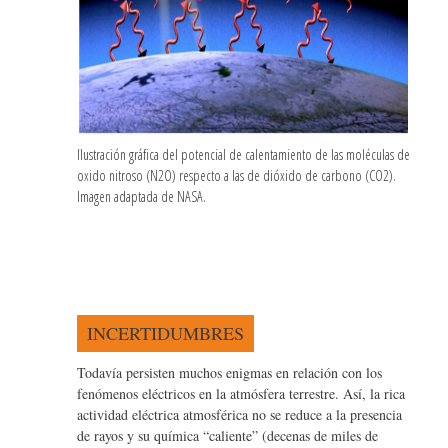
Ilustración gráfica del potencial de calentamiento de las moléculas de
oxido nitroso (N2O) respecto a las de dióxido de carbono (CO2).
Imagen adaptada de NASA.
INCERTIDUMBRES
Todavía persisten muchos enigmas en relación con los
fenómenos eléctricos en la atmósfera terrestre. Así, la rica
actividad eléctrica atmosférica no se reduce a la presencia
de rayos y su química “caliente” (decenas de miles de