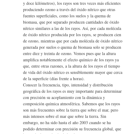
y doce kilómetros), los rayos son tres veces más eficientes
produciendo ozono a través del óxido nítrico que otras
fuentes superficiales, como los suelos y la quema de
biomasa, que por separado producen cantidades de óxido
nítrico similares a las de los rayos. Así, por cada molécula
de óxido nítrico producida por los rayos, se producen cien
de ozono, mientras que por cada molécula de óxido nítrico
generada por suelos o quema de biomasa solo se producen
entre diez y treinta de ozono. Vemos pues que la altura
amplifica notablemente el efecto químico de los rayos ya
que, entre otras razones, a la altura de los rayos el tiempo
de vida del óxido nítrico es sensiblemente mayor que cerca
de la superficie (días frente a horas).
Conocer la frecuencia, tipo, intensidad y distribución
geográfica de los rayos es muy importante para determinar
con precisión su acoplamiento con la dinámica y
composición química atmosférica. Sabemos que los rayos
son más frecuentes sobre la tierra que sobre el mar, pero
más intensos sobre el mar que sobre la tierra. Sin
embargo, no ha sido hasta el año 2003 cuando se ha
podido determinar con precisión su frecuencia global, que