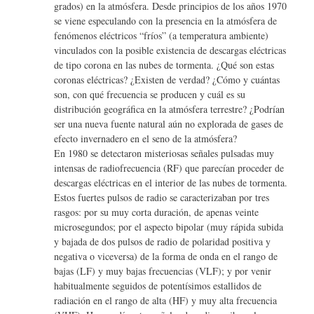
grados) en la atmósfera. Desde principios de los años 1970
se viene especulando con la presencia en la atmósfera de
fenómenos eléctricos “fríos” (a temperatura ambiente)
vinculados con la posible existencia de descargas eléctricas
de tipo corona en las nubes de tormenta. ¿Qué son estas
coronas eléctricas? ¿Existen de verdad? ¿Cómo y cuántas
son, con qué frecuencia se producen y cuál es su
distribución geográfica en la atmósfera terrestre? ¿Podrían
ser una nueva fuente natural aún no explorada de gases de
efecto invernadero en el seno de la atmósfera?
En 1980 se detectaron misteriosas señales pulsadas muy
intensas de radiofrecuencia (RF) que parecían proceder de
descargas eléctricas en el interior de las nubes de tormenta.
Estos fuertes pulsos de radio se caracterizaban por tres
rasgos: por su muy corta duración, de apenas veinte
microsegundos; por el aspecto bipolar (muy rápida subida
y bajada de dos pulsos de radio de polaridad positiva y
negativa o viceversa) de la forma de onda en el rango de
bajas (LF) y muy bajas frecuencias (VLF); y por venir
habitualmente seguidos de potentísimos estallidos de
radiación en el rango de alta (HF) y muy alta frecuencia