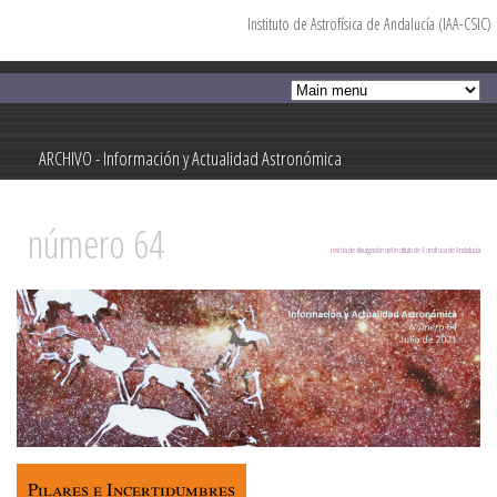
Instituto de Astrofísica de Andalucía (IAA-CSIC)
Pasar al
contenido
principal
ARCHIVO - Información y Actualidad Astronómica
Información y Actualidad Astronómica
número 64
revista de divulgación del Instituto de Astrofísica de Andalucía
Pilares e Incertidumbres