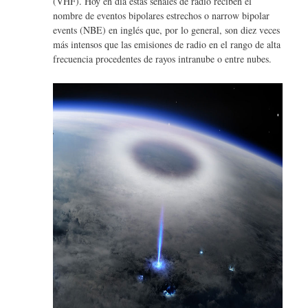
(VHF). Hoy en día estas señales de radio reciben el
nombre de eventos bipolares estrechos o narrow bipolar
events (NBE) en inglés que, por lo general, son diez veces
más intensos que las emisiones de radio en el rango de alta
frecuencia procedentes de rayos intranube o entre nubes.