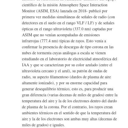
científico de la misión Atmosphere Space Interaction
Monitor (ASIM, ESA) lanzada en 2018- publicó por
primera vez medidas simultáneas de señales de radio (con
detectores en el suelo en el rango VLF / LF) y de señales
ópticas en el rango ultravioleta (337.0 nm) captadas por
ASIM que no venían acompañadas de emisiones
infrarrojas (777.4 nm) típicas de rayos. Esto venía a
confirmar la presencia de descargas de tipo corona en las
nubes de tormenta cuyas análogas a escala se vienen
estudiando en el laboratorio de electricidad atmosférica del
IAA y que se caracterizan por su color azulado (entre el
ultravioleta cercano y el azul), su patrón de ondas de
radio, su aspecto filamentoso (dardos de plasma de aire
altamente ionizado), y por su enorme capacidad para
generar desequilibrio térmico, esto es, para producir una
gran diferencia (varias decenas de miles de grados) entre la
temperatura del aire y la de los electrones dentro del dardo
de plasma de la corona. Por el contrario, los rayos crean
ambientes térmicos en el sentido de que la temperatura del
aire y la de los electrones son ambas muy altas (decenas de
miles de grados) e iguales.