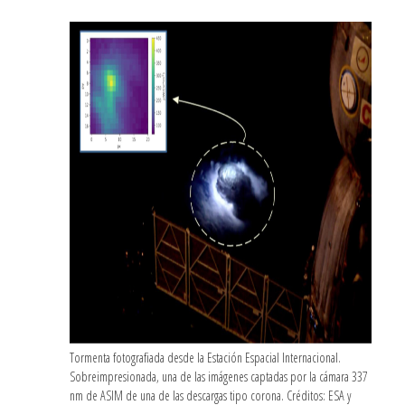
Tormenta fotografiada desde la Estación Espacial Internacional.
Sobreimpresionada, una de las imágenes captadas por la cámara 337
nm de ASIM de una de las descargas tipo corona. Créditos: ESA y