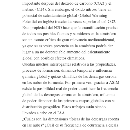
importante después del dióxido de carbono (CO2) y el
metano (CH4). Sin embargo, el óxido nitroso tiene un
potencial de calentamiento global (Global Warming
Potential en inglés) trescientas veces superior al del CO2.
Esta propiedad del N2O hace que la cuantificación precisa
de todas sus posibles fuentes y sumideros en la atmósfera
sea un asunto crítico de gran relevancia medioambiental,
ya que su excesiva presencia en la atmósfera podría dar
lugar a un no despreciable aumento del calentamiento
global con posibles efectos climáticos.
Quedan muchos interrogantes relativos a las propiedades,
procesos de formación, dinámica temporal e influencia
química global y quizás climática de las descargas corona
en las nubes de tormenta. Por primera vez, gracias a ASIM
existe la posibilidad real de poder cuantificar la frecuencia
global de las descargas corona en la atmósfera, así como
de poder disponer de los primeros mapas globales con su
distribución geográfica. Estos trabajos están siendo
llevados a cabo en el IAA.
¿Cuáles son las dimensiones típicas de las descargas corona
en las nubes? ¿Cuál es su frecuencia de ocurrencia a escala