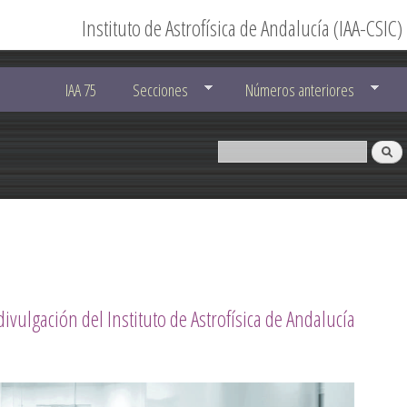
Instituto de Astrofísica de Andalucía (IAA-CSIC)
IAA 75
Secciones
Números anteriores
divulgación del Instituto de Astrofísica de Andalucía