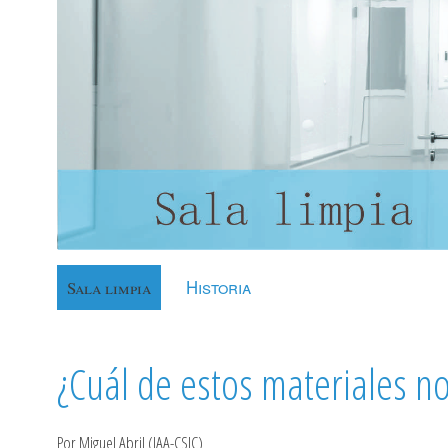
Historia
Sala limpia
¿Cuál de estos materiales n
Por Miguel Abril (IAA-CSIC)