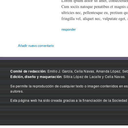
Lorem ipsum dolor sit amet, consectetue
Cum sociis natoque penatibus et magnis d
ultricies nec, pellentesque eu, pretium q
fringilla vel, aliquet nec, vulputate eget,
responder
Añadir nuevo comentario
Emilio J. García, Celia Navas, Amanda López, Seba
Comité de redacción:
: Silbia López de Lacalle y Celia Navas.
Edición, diseño y maquetación
Se permite la reproducción de cualquier texto o imagen contenidos en est
autores.
Esta página web ha sido creada gracias a la financiación de la Sociedad