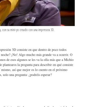
y, con su mini-yo creado con una impresora 3D.
mpresión 3D consiste en que dentro de poco todos
de noche? ¡No! Algo mucho más grande va a ocurrir. O
nos de esos algunos se les va la olla más que a Michio
plantearos la pregunta para describir en qué consiste
í mismo, así que mejor os lo cuento en el próximo
, solo una pregunta: ¿podréis esperar?