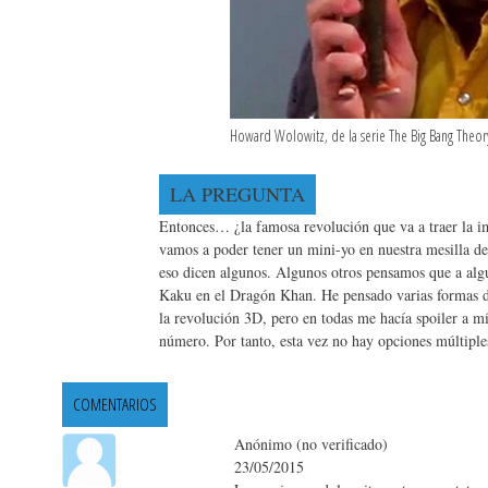
Howard Wolowitz, de la serie The Big Bang Theor
LA PREGUNTA
Entonces… ¿la famosa revolución que va a traer la i
vamos a poder tener un mini-yo en nuestra mesilla 
eso dicen algunos. Algunos otros pensamos que a algu
Kaku en el Dragón Khan. He pensado varias formas de 
la revolución 3D, pero en todas me hacía spoiler a m
número. Por tanto, esta vez no hay opciones múltiples
COMENTARIOS
Anónimo (no verificado)
23/05/2015