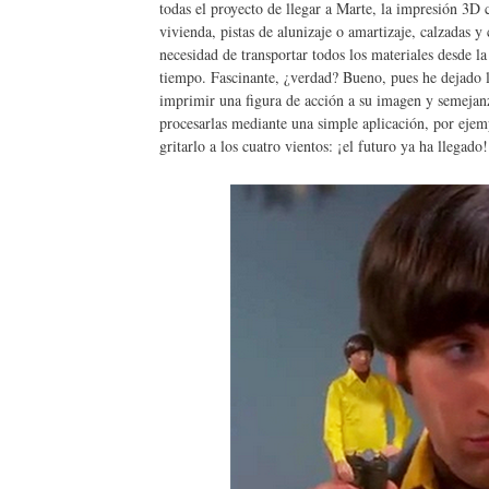
todas el proyecto de llegar a Marte, la impresión 3D 
vivienda, pistas de alunizaje o amartizaje, calzadas y c
necesidad de transportar todos los materiales desde la
tiempo. Fascinante, ¿verdad? Bueno, pues he dejado lo
imprimir una figura de acción a su imagen y semejanz
procesarlas mediante una simple aplicación, por ej
gritarlo a los cuatro vientos: ¡el futuro ya ha llegado!