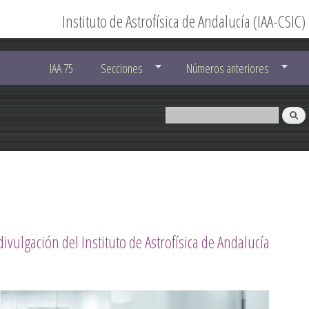
Instituto de Astrofísica de Andalucía (IAA-CSIC)
IAA 75
Secciones
Números anteriores
divulgación del Instituto de Astrofísica de Andalucía