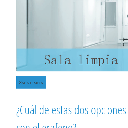
Sala limpia
¿Cuál de estas dos opciones
con el grafeno?