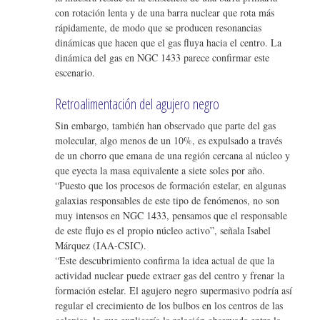
con rotación lenta y de una barra nuclear que rota más
rápidamente, de modo que se producen resonancias
dinámicas que hacen que el gas fluya hacia el centro. La
dinámica del gas en NGC 1433 parece confirmar este
escenario.
Retroalimentación del agujero negro
Sin embargo, también han observado que parte del gas
molecular, algo menos de un 10%, es expulsado a través
de un chorro que emana de una región cercana al núcleo y
que eyecta la masa equivalente a siete soles por año.
“Puesto que los procesos de formación estelar, en algunas
galaxias responsables de este tipo de fenómenos, no son
muy intensos en NGC 1433, pensamos que el responsable
de este flujo es el propio núcleo activo”, señala Isabel
Márquez (IAA-CSIC).
“Este descubrimiento confirma la idea actual de que la
actividad nuclear puede extraer gas del centro y frenar la
formación estelar. El agujero negro supermasivo podría así
regular el crecimiento de los bulbos en los centros de las