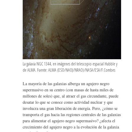
La galaxia NGC 1344, en imágenes del telescopio espacial Hubble y
de ALMA. Fuente: ALMA (ESO/NAOJ/NRAO)/NASA/ESA/F.Combes
La mayoría de las galaxias alberga un agujero negro
supermasivo en su centro (con masas de hasta miles de
millones de soles) que, al atraer el gas circundante, puede
desatar lo que se conoce como actividad nuclear y que
involucra una gran liberación de energía. Pero, ¿cómo se
transporta el gas hacia las regiones centrales de las galaxias
para alimentar el agujero negro supermasivo? ¿afecta el
crecimiento del agujero negro a la evolución de la galaxia