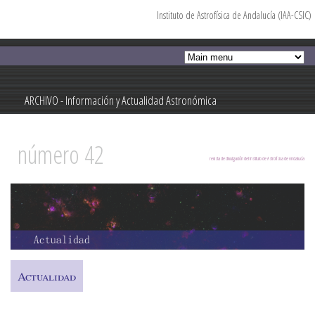
Instituto de Astrofísica de Andalucía (IAA-CSIC)
Pasar al
contenido
principal
ARCHIVO - Información y Actualidad Astronómica
Información y Actualidad Astronómica
número 42
revista de divulgación del Instituto de Astrofísica de Andalucía
Actualidad