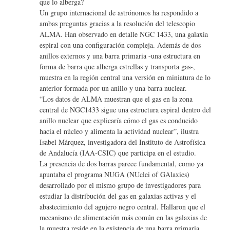
que lo alberga?
Un grupo internacional de astrónomos ha respondido a
ambas preguntas gracias a la resolución del telescopio
ALMA. Han observado en detalle NGC 1433, una galaxia
espiral con una configuración compleja. Además de dos
anillos externos y una barra primaria -una estructura en
forma de barra que alberga estrellas y transporta gas-,
muestra en la región central una versión en miniatura de lo
anterior formada por un anillo y una barra nuclear.
“Los datos de ALMA muestran que el gas en la zona
central de NGC1433 sigue una estructura espiral dentro del
anillo nuclear que explicaría cómo el gas es conducido
hacia el núcleo y alimenta la actividad nuclear”, ilustra
Isabel Márquez, investigadora del Instituto de Astrofísica
de Andalucía (IAA-CSIC) que participa en el estudio.
La presencia de dos barras parece fundamental, como ya
apuntaba el programa NUGA (NUclei of GAlaxies)
desarrollado por el mismo grupo de investigadores para
estudiar la distribución del gas en galaxias activas y el
abastecimiento del agujero negro central. Hallaron que el
mecanismo de alimentación más común en las galaxias de
la muestra reside en la existencia de una barra primaria